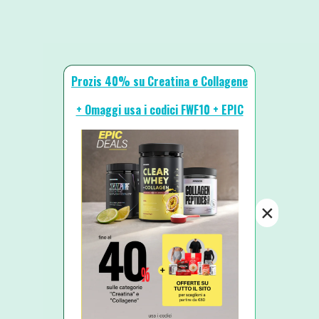
Prozis 40% su Creatina e Collagene
+ Omaggi usa i codici FWF10 + EPIC
×