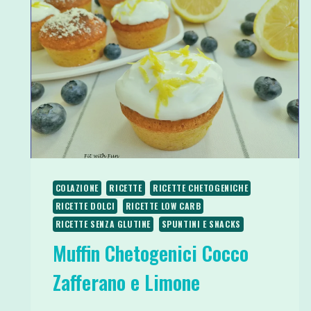
COLAZIONE
RICETTE
RICETTE CHETOGENICHE
RICETTE DOLCI
RICETTE LOW CARB
RICETTE SENZA GLUTINE
SPUNTINI E SNACKS
Muffin Chetogenici Cocco
Zafferano e Limone