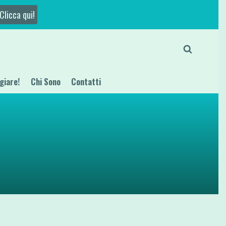
Clicca qui!
giare!
Chi Sono
Contatti