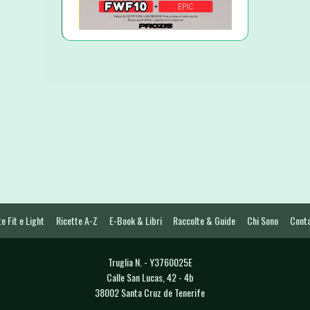
e Fit e Light
Ricette A-Z
E-Book & Libri
Raccolte & Guide
Chi Sono
Conta
Truglia N. - Y3760025E
Calle San Lucas, 42 - 4b
38002 Santa Cruz de Tenerife