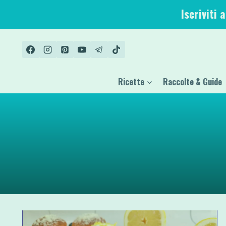
Salta
Iscriviti 
al
contenuto
Ricette
Raccolte & Guide