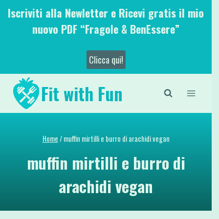
Salta
Iscriviti alla Newletter e Ricevi gratis il mio
al
nuovo PDF “Fragole & BenEssere”
contenuto
Clicca qui!
Fit with Fun
Home
/
muffin mirtilli e burro di arachidi vegan
muffin mirtilli e burro di
arachidi vegan