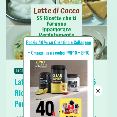
Prozis 40% su Creatina e Collagene
+ Omaggi usa i codici FWF10 + EPIC
RACCOLTE & GUIDE
RICETTE
Latte di Cocco in Lattina 55
×
Ricette che Amerai
Perdutamente