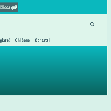
Clicca qui!
giare!
Chi Sono
Contatti