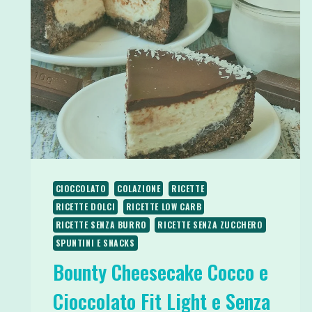
CIOCCOLATO
COLAZIONE
RICETTE
RICETTE DOLCI
RICETTE LOW CARB
RICETTE SENZA BURRO
RICETTE SENZA ZUCCHERO
SPUNTINI E SNACKS
Bounty Cheesecake Cocco e
Cioccolato Fit Light e Senza