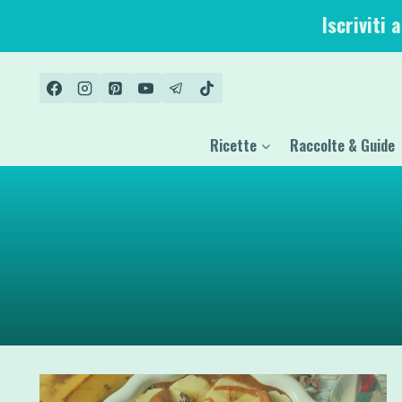
Salta
Iscriviti 
al
contenuto
Ricette
Raccolte & Guide