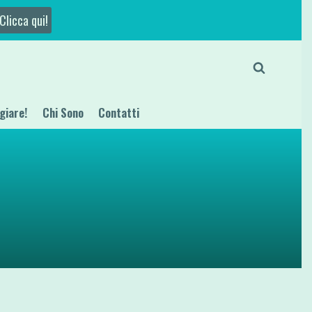
Clicca qui!
giare!
Chi Sono
Contatti