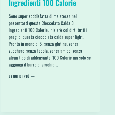
Ingredienti 100 Calorie
Sono super soddisfatta di me stessa nel
presentarti questa Cioccolata Calda 3
Ingredienti 100 Calorie. Inizierò col dirti tutti i
pregi di questa cioccolata calda super light.
Pronta in meno di 5′, senza glutine, senza
zucchero, senza fecola, senza amido, senza
alcun tipo di addensante. 100 Calorie ma solo se
aggiungi il burro di arachidi…
CIOCCOLATA
LEGGI DI PIÙ
CALDA
3
INGREDIENTI
100
CALORIE