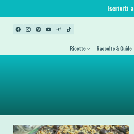
Salta
Iscriviti 
al
contenuto
Ricette
Raccolte & Guide