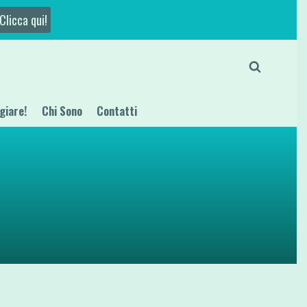
Clicca qui!
giare!
Chi Sono
Contatti