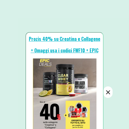
Prozis 40% su Creatina e Collagene
+ Omaggi usa i codici FWF10 + EPIC
×