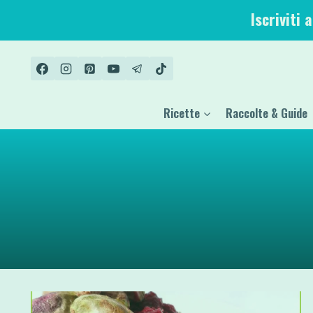
Salta
Iscriviti 
al
contenuto
Ricette
Raccolte & Guide