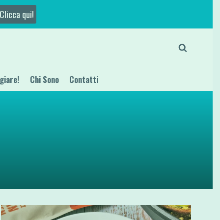
Clicca qui!
giare!
Chi Sono
Contatti