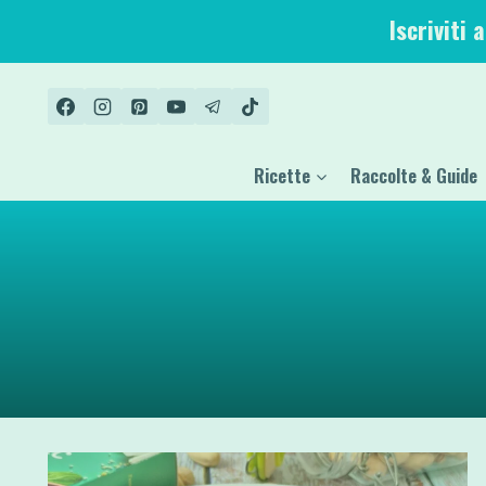
Salta
Iscriviti 
al
contenuto
Ricette
Raccolte & Guide