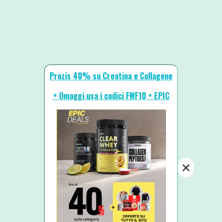
Prozis 40% su Creatina e Collagene
+ Omaggi usa i codici FWF10 + EPIC
×