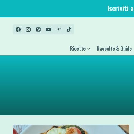
Salta
Iscriviti 
al
contenuto
Ricette
Raccolte & Guide