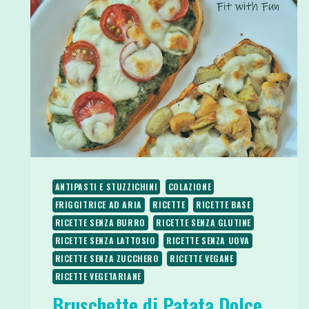
ANTIPASTI E STUZZICHINI
COLAZIONE
FRIGGITRICE AD ARIA
RICETTE
RICETTE BASE
RICETTE SENZA BURRO
RICETTE SENZA GLUTINE
RICETTE SENZA LATTOSIO
RICETTE SENZA UOVA
RICETTE SENZA ZUCCHERO
RICETTE VEGANE
RICETTE VEGETARIANE
Bruschette di Patata Dolce