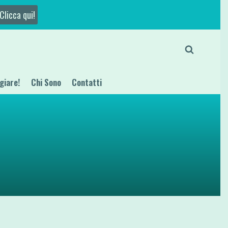
Clicca qui!
giare!
Chi Sono
Contatti