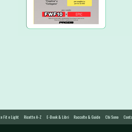
e Fit e Light
Ricette A-Z
E-Book & Libri
Raccolte & Guide
Chi Sono
Conta