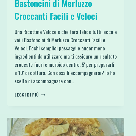
Bastoncini di Merluzzo
Croccanti Facili e Veloci
Una Ricettina Veloce e che farà felice tutti, ecco a
voi i Bastoncini di Merluzzo Croccanti Facili e
Veloci. Pochi semplici passaggi e ancor meno
ingredienti da utilizzare ma ti assicuro un risultato
croccate fuori e morbido dentro. 5′ per prepararli
e 10′ di cottura. Con cosa li accompagnerai? Io ho
scelto di accompagnare con…
BASTONCINI
LEGGI DI PIÙ
DI
MERLUZZO
CROCCANTI
FACILI
E
VELOCI