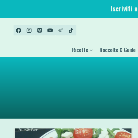
Salta
Iscriviti 
al
contenuto
Ricette
Raccolte & Guide