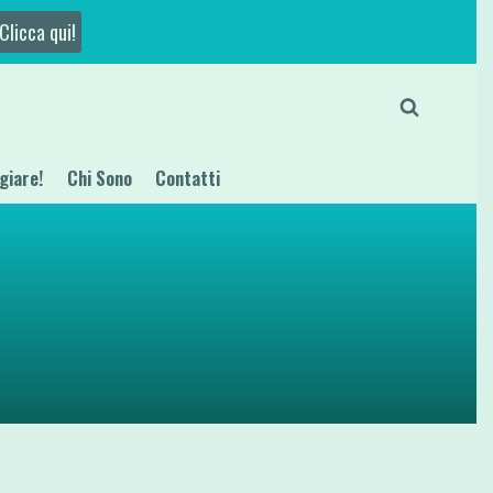
Clicca qui!
giare!
Chi Sono
Contatti