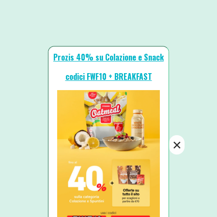
Prozis 40% su Colazione e Snack
codici FWF10 + BREAKFAST
×