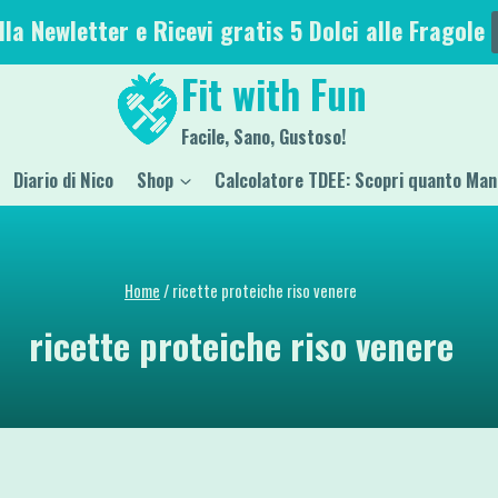
alla Newletter e Ricevi gratis 5 Dolci alle Fragole
Fit with Fun
Facile, Sano, Gustoso!
Diario di Nico
Shop
Calcolatore TDEE: Scopri quanto Man
Home
/
ricette proteiche riso venere
ricette proteiche riso venere