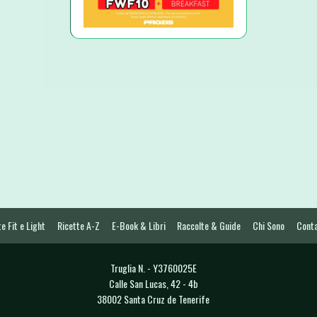
e Fit e Light
Ricette A-Z
E-Book & Libri
Raccolte & Guide
Chi Sono
Conta
Truglia N. - Y3760025E
Calle San Lucas, 42 - 4b
38002 Santa Cruz de Tenerife