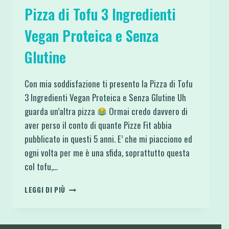
Pizza di Tofu 3 Ingredienti
Vegan Proteica e Senza
Glutine
Con mia soddisfazione ti presento la Pizza di Tofu
3 Ingredienti Vegan Proteica e Senza Glutine Uh
guarda un’altra pizza
Ormai credo davvero di
aver perso il conto di quante Pizze Fit abbia
pubblicato in questi 5 anni. E’ che mi piacciono ed
ogni volta per me è una sfida, soprattutto questa
col tofu,…
PIZZA
LEGGI DI PIÙ
DI
TOFU
3