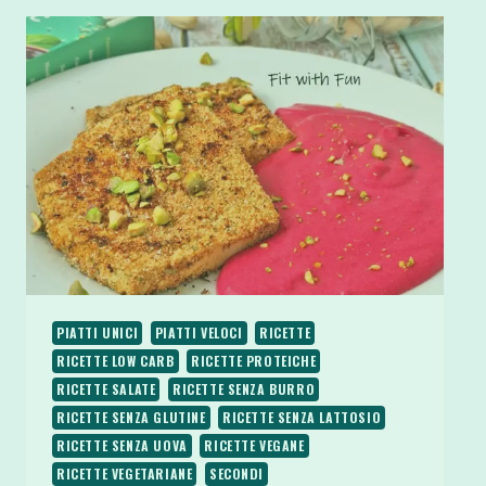
PIATTI UNICI
PIATTI VELOCI
RICETTE
RICETTE LOW CARB
RICETTE PROTEICHE
RICETTE SALATE
RICETTE SENZA BURRO
RICETTE SENZA GLUTINE
RICETTE SENZA LATTOSIO
RICETTE SENZA UOVA
RICETTE VEGANE
RICETTE VEGETARIANE
SECONDI