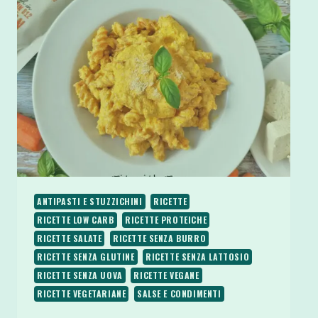
E
SENZA
GLUTINE
ANTIPASTI E STUZZICHINI
RICETTE
RICETTE LOW CARB
RICETTE PROTEICHE
RICETTE SALATE
RICETTE SENZA BURRO
RICETTE SENZA GLUTINE
RICETTE SENZA LATTOSIO
RICETTE SENZA UOVA
RICETTE VEGANE
RICETTE VEGETARIANE
SALSE E CONDIMENTI