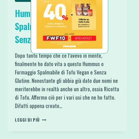
Hummus o Formaggio
Spalmabile di Tofu Vegan e
Senza Glutine
Dopo tanto tempo che ce l’avevo in mente,
finalmente ho dato vita a questo Hummus o
Formaggio Spalmabile di Tofu Vegan e Senza
Glutine. Nonostante gli abbia già dato due nomi ne
meriterebbe in realtà anche un altro, ossia Ricotta
di Tofu. Affermo ciò per i vari usi che ne ho fatto.
Difatti appena creato…
HUMMUS
LEGGI DI PIÙ
O
FORMAGGIO
SPALMABILE