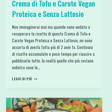
Crema di Tofu e Carote Vegan
Proteica e Senza Lattosio
Non immaginerai mai ma quando sono andata a
recuperare la ricetta di questa Crema di Tofu e
Carote Vegan Proteica e Senza Lattosio, mi sono
accorta di averla fatta più di 2 anni fa. Centinaia
di ricette accumulate e poco tempo per riuscire a
pubblicarle tutte. In realtà quelle che più restano
indietro sono le…
CREMA
LEGGI DI PIÙ
DI
TOFU
E
CAROTE
VEGAN
PROTEICA