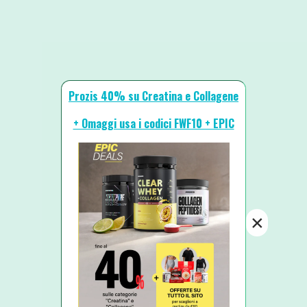
Prozis 40% su Creatina e Collagene
+ Omaggi usa i codici FWF10 + EPIC
×