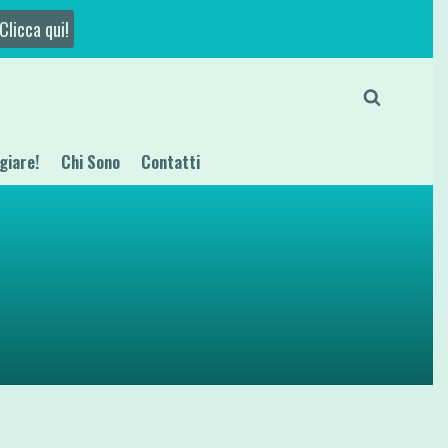
Clicca qui!
giare!
Chi Sono
Contatti