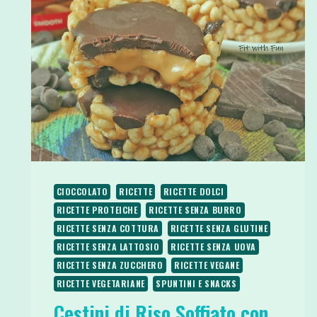
CIOCCOLATO
RICETTE
RICETTE DOLCI
RICETTE PROTEICHE
RICETTE SENZA BURRO
RICETTE SENZA COTTURA
RICETTE SENZA GLUTINE
RICETTE SENZA LATTOSIO
RICETTE SENZA UOVA
RICETTE SENZA ZUCCHERO
RICETTE VEGANE
RICETTE VEGETARIANE
SPUNTINI E SNACKS
Cestini di Riso Soffiato con