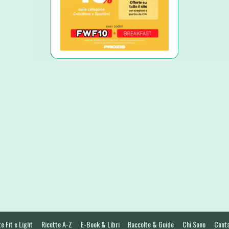
e Fit e Light
Ricette A-Z
E-Book & Libri
Raccolte & Guide
Chi Sono
Conta