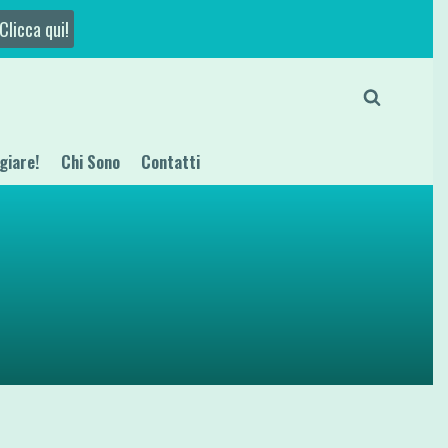
Clicca qui!
giare!
Chi Sono
Contatti