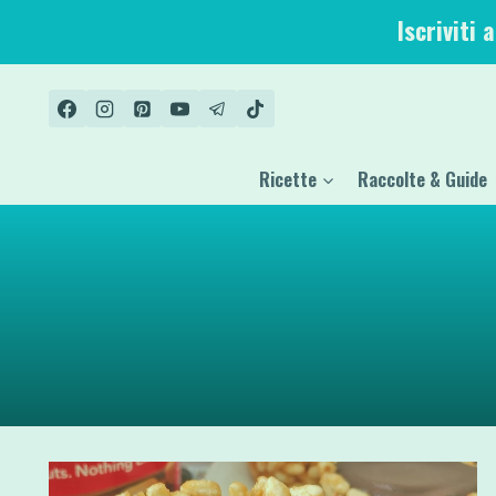
Salta
Iscriviti 
al
contenuto
Ricette
Raccolte & Guide