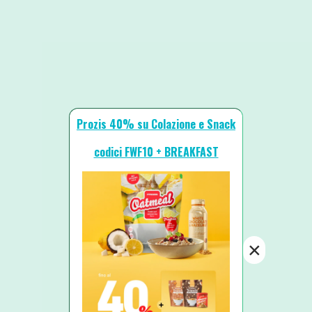
Prozis 40% su Colazione e Snack
codici FWF10 + BREAKFAST
×