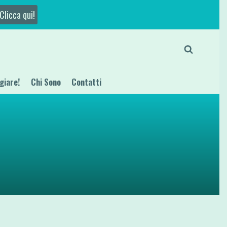
Clicca qui!
giare!
Chi Sono
Contatti