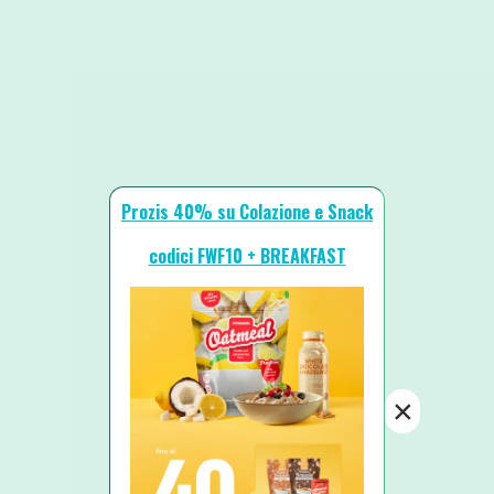
Prozis 40% su Colazione e Snack
codici FWF10 + BREAKFAST
×