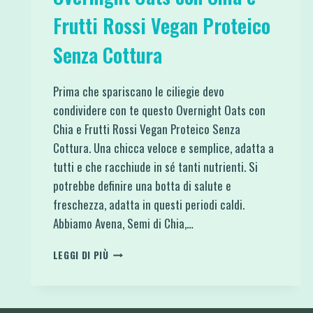
Frutti Rossi Vegan Proteico
Senza Cottura
Prima che spariscano le ciliegie devo
condividere con te questo Overnight Oats con
Chia e Frutti Rossi Vegan Proteico Senza
Cottura. Una chicca veloce e semplice, adatta a
tutti e che racchiude in sé tanti nutrienti. Si
potrebbe definire una botta di salute e
freschezza, adatta in questi periodi caldi.
Abbiamo Avena, Semi di Chia,…
OVERNIGHT
LEGGI DI PIÙ
OATS
CON
CHIA
E