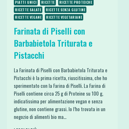
PIATTI UNICI
RICETTE
RICETTE PROTEICHE
RICETTE SALATE
RICETTE SENZA GLUTINE
RICETTE VEGANE
RICETTE VEGETARIANE
Farinata di Piselli con
Barbabietola Triturata e
Pistacchi
La Farinata di Piselli con Barbabietola Triturata e
Pistacchi è la prima ricetta, riuscitissima, che ho
sperimentato con la Farina di Piselli. La Farina di
Piselli contiene circa 25 g di Proteine su 100 g,
indicatissima per alimentazione vegan e senza
glutine, non contiene grassi. Io l’ho trovata in un
negozio di alimenti bio ma…
FARINATA