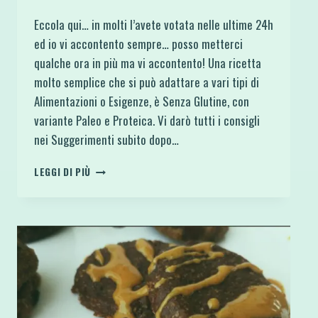
Eccola qui… in molti l’avete votata nelle ultime 24h
ed io vi accontento sempre… posso metterci
qualche ora in più ma vi accontento! Una ricetta
molto semplice che si può adattare a vari tipi di
Alimentazioni o Esigenze, è Senza Glutine, con
variante Paleo e Proteica. Vi darò tutti i consigli
nei Suggerimenti subito dopo…
BOUNTY
LEGGI DI PIÙ
PANCAKE
AL
COCCO
E
CIOCCOLATO
CON
TOPPING
GOLOSO