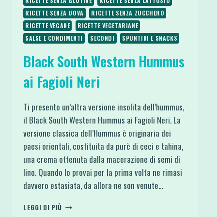
RICETTE SENZA GLUTINE
RICETTE SENZA LATTOSIO
RICETTE SENZA UOVA
RICETTE SENZA ZUCCHERO
RICETTE VEGANE
RICETTE VEGETARIANE
SALSE E CONDIMENTI
SECONDI
SPUNTINI E SNACKS
Black South Western Hummus
ai Fagioli Neri
Ti presento un’altra versione insolita dell’hummus,
il Black South Western Hummus ai Fagioli Neri. La
versione classica dell’Hummus è originaria dei
paesi orientali, costituita da purè di ceci e tahina,
una crema ottenuta dalla macerazione di semi di
lino. Quando lo provai per la prima volta ne rimasi
davvero estasiata, da allora ne son venute…
BLACK
LEGGI DI PIÙ
SOUTH