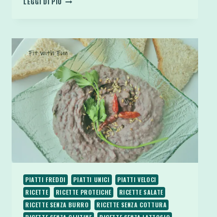
LEGGI DI PIÙ
DI
PISELLI
CON
BARBABIETOLA
TRITURATA
E
PISTACCHI
PIATTI FREDDI
PIATTI UNICI
PIATTI VELOCI
RICETTE
RICETTE PROTEICHE
RICETTE SALATE
RICETTE SENZA BURRO
RICETTE SENZA COTTURA