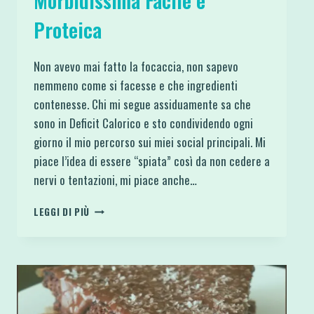
Morbidissima Facile e
Proteica
Non avevo mai fatto la focaccia, non sapevo
nemmeno come si facesse e che ingredienti
contenesse. Chi mi segue assiduamente sa che
sono in Deficit Calorico e sto condividendo ogni
giorno il mio percorso sui miei social principali. Mi
piace l’idea di essere “spiata” così da non cedere a
nervi o tentazioni, mi piace anche…
FOCACCIA
LEGGI DI PIÙ
PUGLIESE
MORBIDISSIMA
FACILE
E
PROTEICA