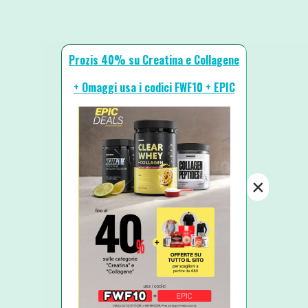
Prozis 40% su Creatina e Collagene
+ Omaggi usa i codici FWF10 + EPIC
×