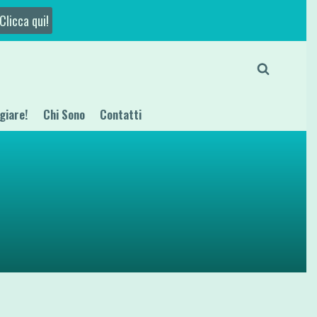
Clicca qui!
giare!
Chi Sono
Contatti