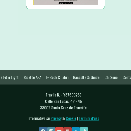
e Fit e Light
Ricette A-Z
E-Book & Libri
Raccolte & Guide
Chi Sono
Conta
Truglia N. - Y3760025E
Calle San Lucas, 42 - 4b
38002 Santa Cruz de Tenerife
Informativa su
Privacy
&
Cookie
|
Termini d’uso