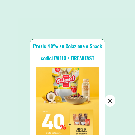
Prozis 40% su Colazione e Snack
codici FWF10 + BREAKFAST
×