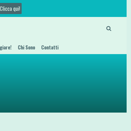
Clicca qui!
giare!
Chi Sono
Contatti