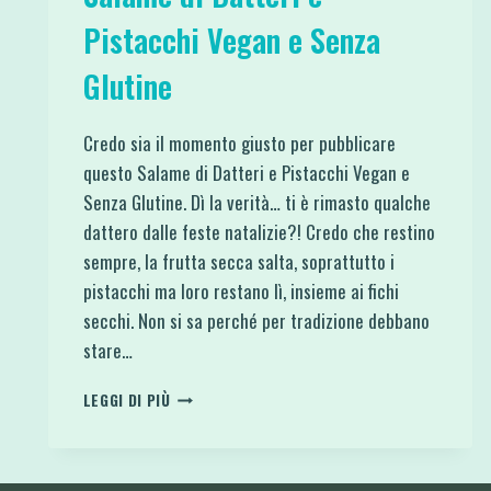
Pistacchi Vegan e Senza
Glutine
Credo sia il momento giusto per pubblicare
questo Salame di Datteri e Pistacchi Vegan e
Senza Glutine. Dì la verità… ti è rimasto qualche
dattero dalle feste natalizie?! Credo che restino
sempre, la frutta secca salta, soprattutto i
pistacchi ma loro restano lì, insieme ai fichi
secchi. Non si sa perché per tradizione debbano
stare…
SALAME
LEGGI DI PIÙ
DI
DATTERI
E
PISTACCHI