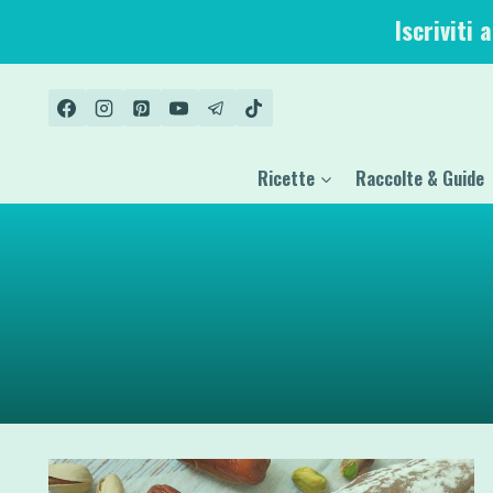
Salta
Iscriviti 
al
contenuto
Ricette
Raccolte & Guide