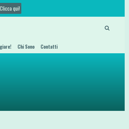
Clicca qui!
giare!
Chi Sono
Contatti