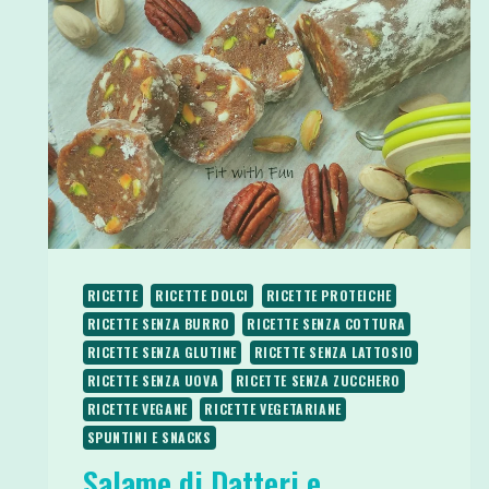
RICETTE
RICETTE DOLCI
RICETTE PROTEICHE
RICETTE SENZA BURRO
RICETTE SENZA COTTURA
RICETTE SENZA GLUTINE
RICETTE SENZA LATTOSIO
RICETTE SENZA UOVA
RICETTE SENZA ZUCCHERO
RICETTE VEGANE
RICETTE VEGETARIANE
SPUNTINI E SNACKS
Salame di Datteri e