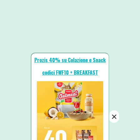
Prozis 40% su Colazione e Snack
codici FWF10 + BREAKFAST
×