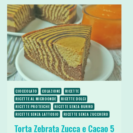
CIOCCOLATO
COLAZIONE
RICETTE
RICETTE AL MICROONDE
RICETTE DOLCI
RICETTE PROTEICHE
RICETTE SENZA BURRO
RICETTE SENZA LATTOSIO
RICETTE SENZA ZUCCHERO
Torta Zebrata Zucca e Cacao 5