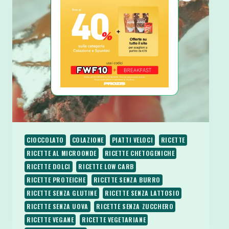
5
INGREDIENTI
100
CALORIE
PROTEICA
CIOCCOLATO
COLAZIONE
PIATTI VELOCI
RICETTE
RICETTE AL MICROONDE
RICETTE CHETOGENICHE
RICETTE DOLCI
RICETTE LOW CARB
RICETTE PROTEICHE
RICETTE SENZA BURRO
RICETTE SENZA GLUTINE
RICETTE SENZA LATTOSIO
RICETTE SENZA UOVA
RICETTE SENZA ZUCCHERO
RICETTE VEGANE
RICETTE VEGETARIANE