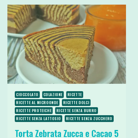
CIOCCOLATO
COLAZIONE
RICETTE
RICETTE AL MICROONDE
RICETTE DOLCI
RICETTE PROTEICHE
RICETTE SENZA BURRO
RICETTE SENZA LATTOSIO
RICETTE SENZA ZUCCHERO
Torta Zebrata Zucca e Cacao 5