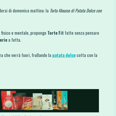
ersi di domenica mattina: la
Torta Mousse di Patata Dolce con
ax fisico e mentale, propongo
Torte Fit
fatte senza pensare
orie
a fetta.
a che verrà fuori, frullando la
patata dolce
cotta con la