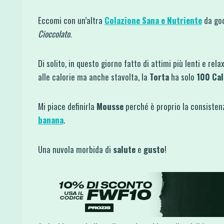
Eccomi con un’altra
Colazione Sana e Nutriente
da god
Cioccolato
.
Di solito, in questo giorno fatto di attimi più lenti e rel
alle calorie ma anche stavolta, la
Torta
ha solo
100 Cal
Mi piace definirla
Mousse
perché è proprio la consistenz
banana
.
Una nuvola morbida di
salute
e
gusto
!