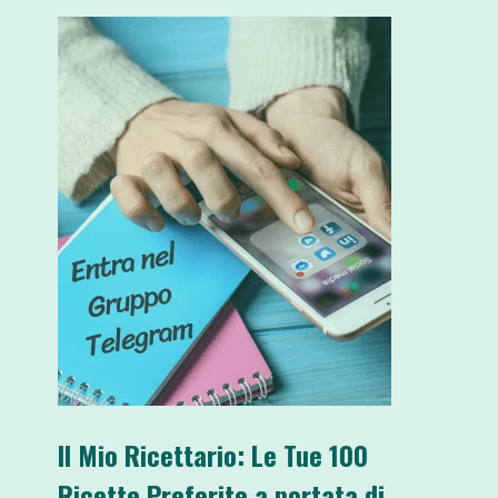
Il Mio Ricettario: Le Tue 100
Ricette Preferite a portata di