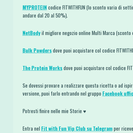
MYPROTEIN
codice FITWITHFUN (lo sconto varia di sett
andare dal 20 al 50%).
NetBody
il migliore negozio online Multi Marca (sconto
Bulk Powders
dove puoi acquistare col codice FITWIT
The Protein Works
dove puoi acquistare col codice F
Se dovessi provare a realizzare questa ricetta o ad ispi
versione, puoi farlo entrando nel gruppo
Facebook uffic
Potresti finire nelle mie Storie ♥
Entra nel
Fit with Fun Vip Club su Telegram
per riceve