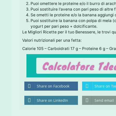
Puoi omettere le proteine e/o il burro di arac
Puoi sostituire l'avena con pari peso di altre f
Se ometti le proteine e/o la banana aggiungi d
Puoi sostituire la banana con polpa di mela (
yogurt per pari peso + dolcificante.
Le Migliori Ricette per il tuo Benessere, le trovi q
Valori nutrizionali per una fetta:
Calorie 105 – Carboidrati 17 g – Proteine 6 g – Gra
Share on Facebook
Share on Twi
Share on LinkedIn
Send email