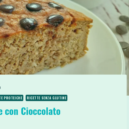
o
TE PROTEICHE
RICETTE SENZA GLUTINE
e con Cioccolato