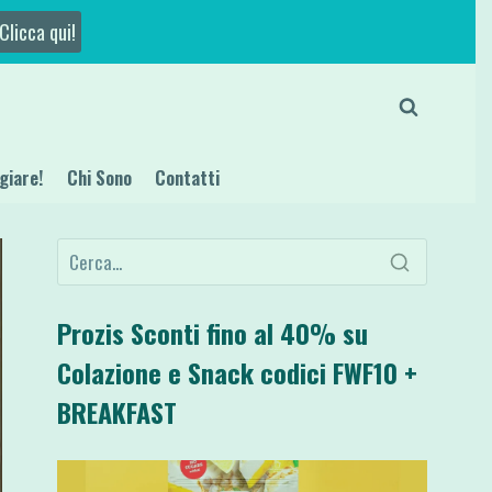
Clicca qui!
giare!
Chi Sono
Contatti
Prozis Sconti fino al 40% su
Colazione e Snack codici FWF10 +
BREAKFAST