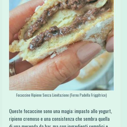
Focaccine Ripiene Senza Lievitazione (Forno Padella Friggitrice)
Queste focaccine sono una magia: impasto allo yogurt,
ripieno cremoso e una consistenza che sembra quella
di una merenda da bar, ma con ingredienti semplici e