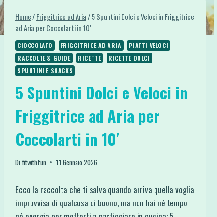
Home
/
Friggitrice ad Aria
/
5 Spuntini Dolci e Veloci in Friggitrice
ad Aria per Coccolarti in 10′
CIOCCOLATO
FRIGGITRICE AD ARIA
PIATTI VELOCI
RACCOLTE & GUIDE
RICETTE
RICETTE DOLCI
SPUNTINI E SNACKS
5 Spuntini Dolci e Veloci in
Friggitrice ad Aria per
Coccolarti in 10′
Di
fitwithfun
11 Gennaio 2026
Ecco la raccolta che ti salva quando arriva quella voglia
improvvisa di qualcosa di buono, ma non hai né tempo
né energia per metterti a pasticciare in cucina: 5