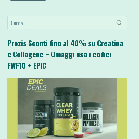
Prozis Sconti fino al 40% su Creatina
e Collagene + Omaggi usa i codici
FWF10 + EPIC