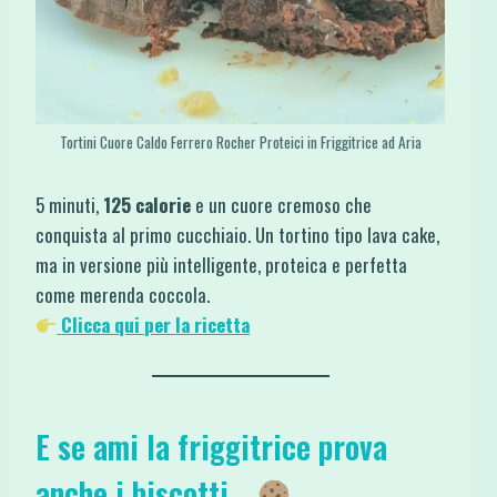
Tortini Cuore Caldo Ferrero Rocher Proteici in Friggitrice ad Aria
5 minuti,
125 calorie
e un cuore cremoso che
conquista al primo cucchiaio. Un tortino tipo lava cake,
ma in versione più intelligente, proteica e perfetta
come merenda coccola.
Clicca qui per la ricetta
E se ami la friggitrice prova
anche i biscotti…