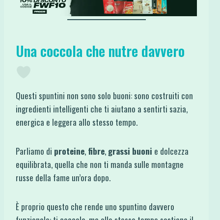
Una coccola che nutre davvero
Questi spuntini non sono solo buoni: sono costruiti con
ingredienti intelligenti che ti aiutano a sentirti sazia,
energica e leggera allo stesso tempo.
Parliamo di
proteine
,
fibre
,
grassi buoni
e dolcezza
equilibrata, quella che non ti manda sulle montagne
russe della fame un’ora dopo.
È proprio questo che rende uno spuntino davvero
funzionale: ti coccola, ma allo stesso tempo sostiene il