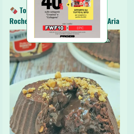
Tortini Cuore Caldo Ferrero
Rocher Proteici in Friggitrice ad Aria