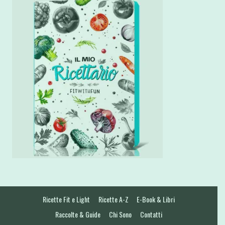
Ricette Fit e Light
Ricette A-Z
E-Book & Libri
Raccolte & Guide
Chi Sono
Contatti