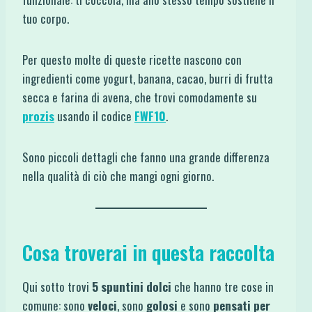
tuo corpo.
Per questo molte di queste ricette nascono con
ingredienti come yogurt, banana, cacao, burri di frutta
secca e farina di avena, che trovi comodamente su
prozis
usando il codice
FWF10
.
Sono piccoli dettagli che fanno una grande differenza
nella qualità di ciò che mangi ogni giorno.
Cosa troverai in questa raccolta
Qui sotto trovi
5 spuntini dolci
che hanno tre cose in
comune: sono
veloci
, sono
golosi
e sono
pensati per