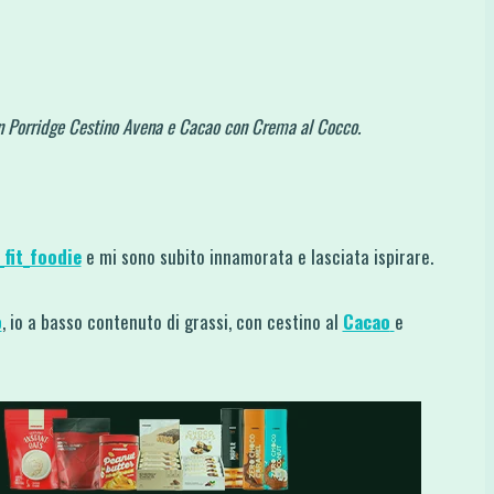
n Porridge Cestino Avena e Cacao con Crema al Cocco.
_fit_foodie
e mi sono subito innamorata e lasciata ispirare.
o
, io a basso contenuto di grassi, con cestino al
Cacao
e