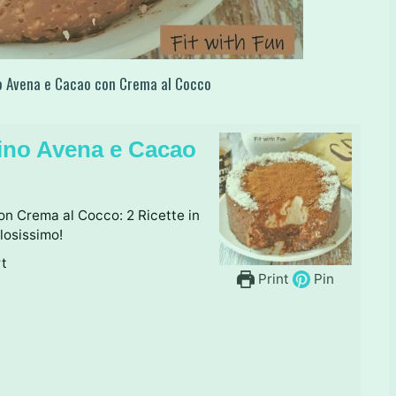
no Avena e Cacao con Crema al Cocco
ino Avena e Cacao
n Crema al Cocco: 2 Ricette in
losissimo!
rt
Print
Pin