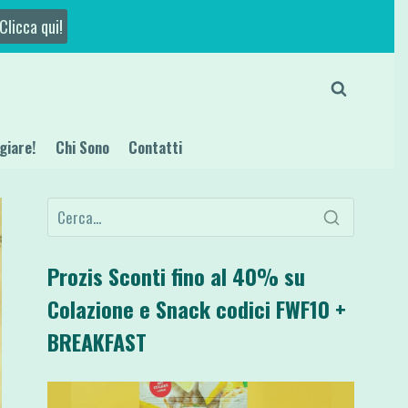
Clicca qui!
giare!
Chi Sono
Contatti
Prozis Sconti fino al 40% su
Colazione e Snack codici FWF10 +
BREAKFAST