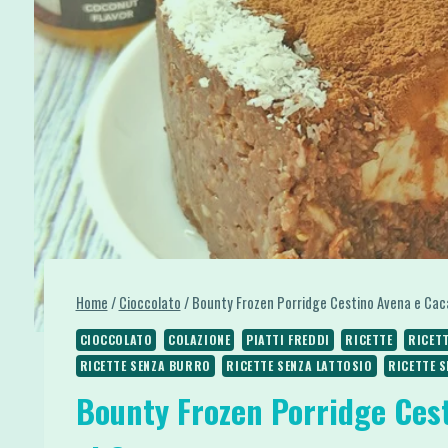
Home
/
Cioccolato
/
Bounty Frozen Porridge Cestino Avena e Cac
CIOCCOLATO
COLAZIONE
PIATTI FREDDI
RICETTE
RICETT
RICETTE SENZA BURRO
RICETTE SENZA LATTOSIO
RICETTE 
Bounty Frozen Porridge Ces