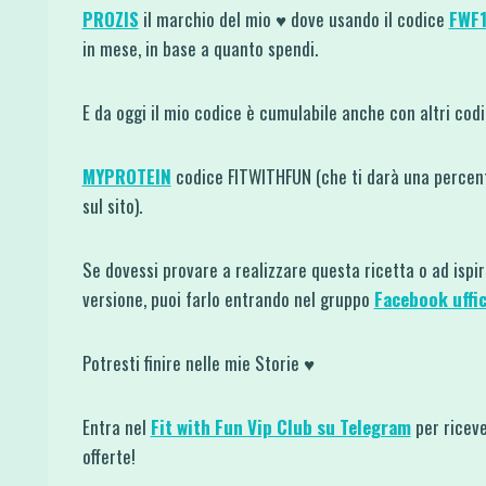
PROZIS
il marchio del mio ♥ dove usando il codice
FWF
in mese, in base a quanto spendi.
E da oggi il mio codice è cumulabile anche con altri co
MYPROTEIN
codice FITWITHFUN (che ti darà una percent
sul sito).
Se dovessi provare a realizzare questa ricetta o ad ispi
versione, puoi farlo entrando nel gruppo
Facebook uffic
Potresti finire nelle mie Storie ♥
Entra nel
Fit with Fun Vip Club su Telegram
per riceve
offerte!