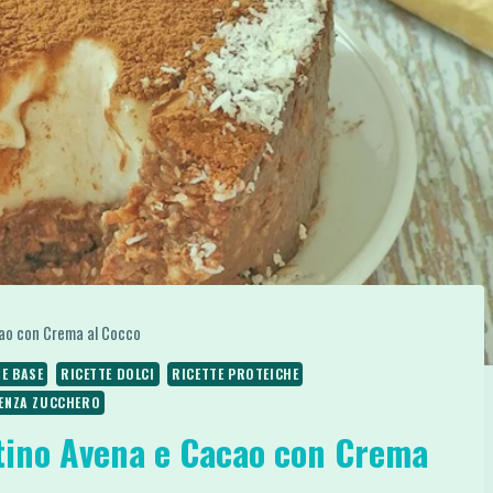
ao con Crema al Cocco
E BASE
RICETTE DOLCI
RICETTE PROTEICHE
SENZA ZUCCHERO
tino Avena e Cacao con Crema