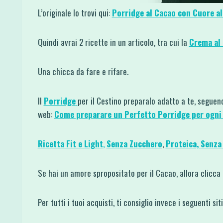
L’originale lo trovi qui:
Porridge al Cacao con Cuore al
Quindi avrai 2 ricette in un articolo, tra cui la
Crema al
Una chicca da fare e rifare.
Il
Porridge
per il Cestino preparalo adatto a te, seguend
web:
Come preparare un Perfetto Porridge per ogni
Ricetta Fit e Light
,
Senza Zucchero
,
Proteica,
Senza
Se hai un amore spropositato per il Cacao, allora clicca 
Per tutti i tuoi acquisti, ti consiglio invece i seguenti si