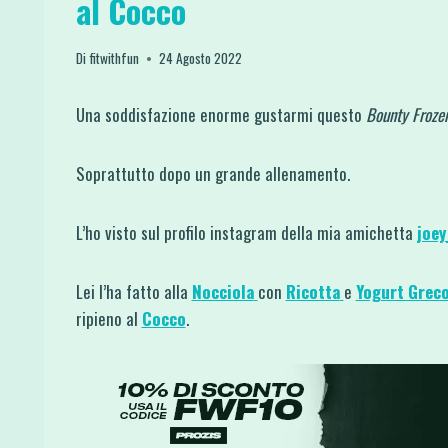
al Cocco
Di
fitwithfun
24 Agosto 2022
Una soddisfazione enorme gustarmi questo
Bounty Froze
Soprattutto dopo un grande allenamento.
L’ho visto sul profilo instagram della mia amichetta
joey
Lei l’ha fatto alla
Nocciola
con
Ricotta
e
Yogurt Grec
ripieno al
Cocco
.