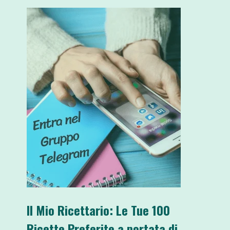
Il Mio Ricettario: Le Tue 100
Ricette Preferite a portata di