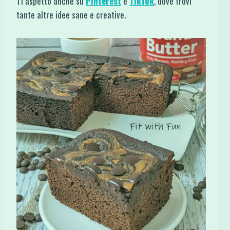
Ti aspetto anche su
Pinterest
e
TikTok
, dove trovi
tante altre idee sane e creative.