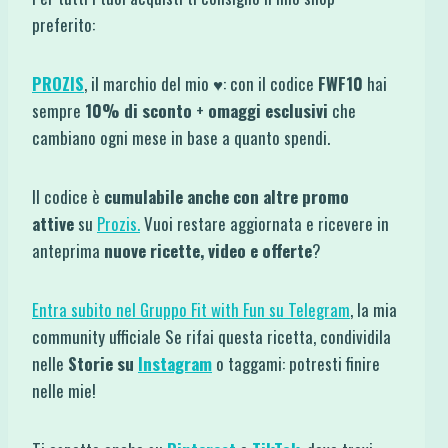
preferito:
PROZIS
, il marchio del mio ♥: con il codice
FWF10
hai
sempre
10% di sconto
+
omaggi esclusivi
che
cambiano ogni mese in base a quanto spendi.
Il codice è
cumulabile anche con altre promo
attive
su
Prozis.
Vuoi restare aggiornata e ricevere in
anteprima
nuove ricette, video e offerte
?
Entra subito nel Gruppo Fit with Fun su Telegram
, la mia
community ufficiale Se rifai questa ricetta, condividila
nelle
Storie su
Instagram
o taggami: potresti finire
nelle mie!