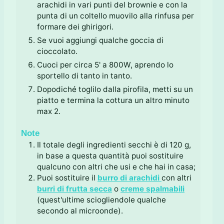
arachidi in vari punti del brownie e con la
punta di un coltello muovilo alla rinfusa per
formare dei ghirigori.
Se vuoi aggiungi qualche goccia di
cioccolato.
Cuoci per circa 5' a 800W, aprendo lo
sportello di tanto in tanto.
Dopodiché toglilo dalla pirofila, metti su un
piatto e termina la cottura un altro minuto
max 2.
Note
Il totale degli ingredienti secchi è di 120 g,
in base a questa quantità puoi sostituire
qualcuno con altri che usi e che hai in casa;
Puoi sostituire il
burro di arachidi
con altri
burri di frutta secca
o
creme spalmabili
(quest'ultime sciogliendole qualche
secondo al microonde).