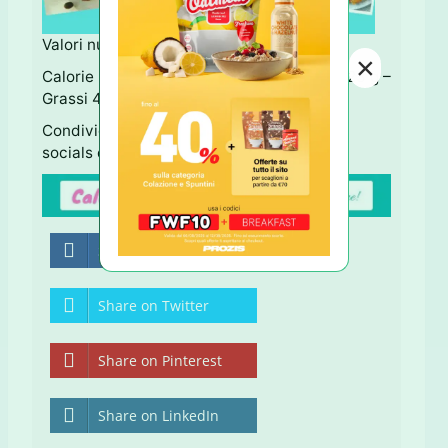
Valori nutrizionali:
×
Calorie 330 – Carboidrati 49 g – Proteine 23 g –
Grassi 4 g
Condividi questa Ricetta usando i tastini
socials qui sotto ↓ Grazie!
Share on Facebook
Share on Twitter
Share on Pinterest
Share on LinkedIn