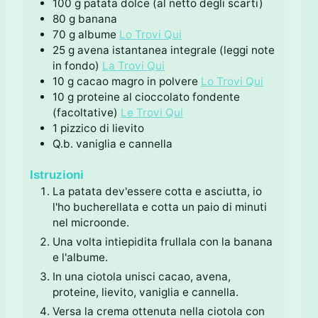
100
g
patata dolce (al netto degli scarti)
80
g
banana
70
g
albume
Lo Trovi Qui
25
g
avena istantanea integrale (leggi note
in fondo)
La Trovi Qui
10
g
cacao magro in polvere
Lo Trovi Qui
10
g
proteine al cioccolato fondente
(facoltative)
Le Trovi Qui
1
pizzico di lievito
Q.b.
vaniglia e cannella
Istruzioni
La patata dev'essere cotta e asciutta, io
l'ho bucherellata e cotta un paio di minuti
nel microonde.
Una volta intiepidita frullala con la banana
e l'albume.
In una ciotola unisci cacao, avena,
proteine, lievito, vaniglia e cannella.
Versa la crema ottenuta nella ciotola con