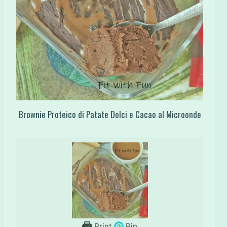
Brownie Proteico di Patate Dolci e Cacao al Microonde
Print
Pin