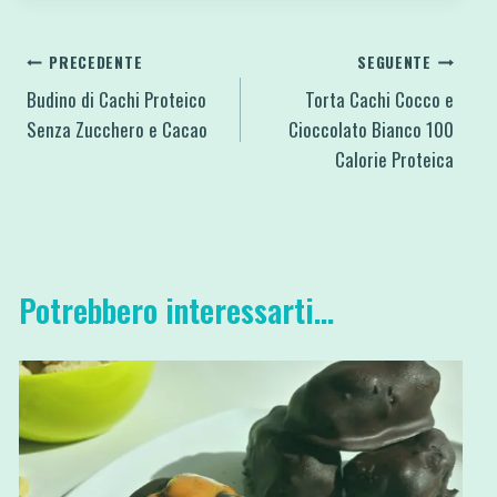
Navigazione
PRECEDENTE
SEGUENTE
Budino di Cachi Proteico
Torta Cachi Cocco e
articoli
Senza Zucchero e Cacao
Cioccolato Bianco 100
Calorie Proteica
Potrebbero interessarti...