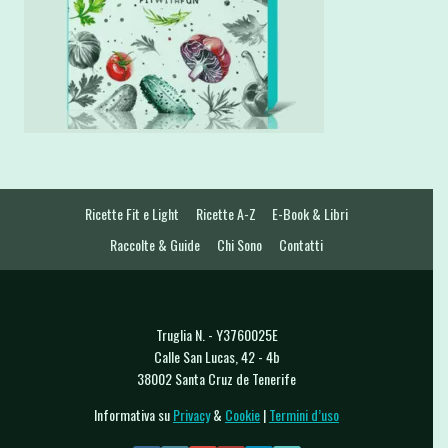
Ricette Fit e Light
Ricette A-Z
E-Book & Libri
Raccolte & Guide
Chi Sono
Contatti
Truglia N. - Y3760025E
Calle San Lucas, 42 - 4b
38002 Santa Cruz de Tenerife
Informativa su
Privacy
&
Cookie
|
Termini d’uso