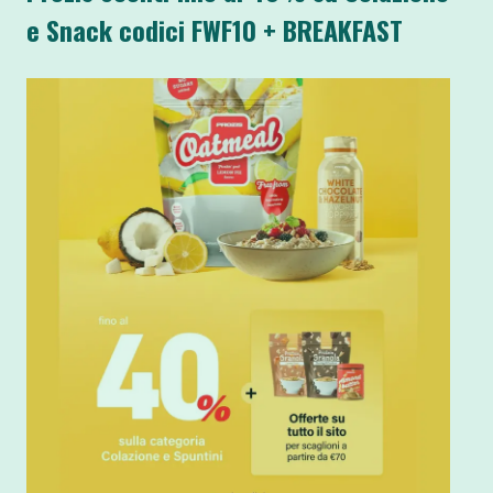
e Snack codici FWF10 + BREAKFAST