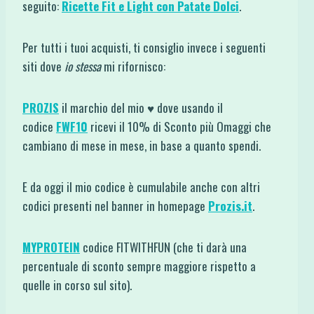
seguito:
Ricette Fit e Light con Patate Dolci
.
Per tutti i tuoi acquisti, ti consiglio invece i seguenti
siti dove
io stessa
mi rifornisco:
PROZIS
il marchio del mio ♥ dove usando il
codice
FWF10
ricevi il 10% di Sconto più Omaggi che
cambiano di mese in mese, in base a quanto spendi.
E da oggi il mio codice è cumulabile anche con altri
codici presenti nel banner in homepage
Prozis.it
.
MYPROTEIN
codice FITWITHFUN (che ti darà una
percentuale di sconto sempre maggiore rispetto a
quelle in corso sul sito).