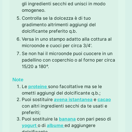
gli ingredienti secchi ed unisci in modo
omogeneo.
Controlla se la dolcezza è di tuo
gradimento altrimenti aggiungi del
dolcificante preferito q.b.
Versa in uno stampo adatto alla cottura al
microonde e cuoci per circa 3/4'.
Se non hai il microonde puoi cuocere in un
padellino con coperchio o al forno per circa
15/20 a 180°.
Note
Le
proteine
sono facoltative ma se le
ometti aggiungi del dolcificante q.b.;
Puoi sostituire
avena istantanea
e
cacao
con altri ingredienti secchi da te usati e
preferiti;
Puoi sostituire la
banana
con pari peso di
yogurt
o di
albume
ed aggiungere
dolcificante.