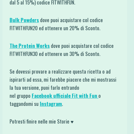
dal 5 al 15%) codice FITWITHFUN.
Bulk Powders
dove puoi acquistare col codice
FITWITHFUN20 ed ottenere un 20% di Sconto.
The Protein Works
dove puoi acquistare col codice
FITWITHFUN30 ed ottenere un 30% di Sconto.
Se dovessi provare a realizzare questa ricetta o ad
ispirarti ad essa, mi farebbe piacere che mi mostrassi
la tua versione, puoi farlo entrando
nel gruppo
Facebook ufficiale Fit with Fun
o
taggandomi su
Instagram
.
Potresti finire nelle mie Storie ♥