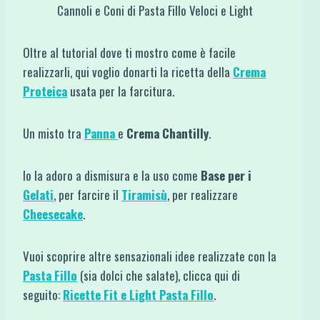
Cannoli e Coni di Pasta Fillo Veloci e Light
Oltre al tutorial dove ti mostro come è facile
realizzarli, qui voglio donarti la ricetta della
Crema
Proteica
usata per la farcitura.
Un misto tra
Panna
e
Crema Chantilly
.
Io la adoro a dismisura e la uso come
Base per i
Gelati
, per farcire il
Tiramisù
, per realizzare
Cheesecake
.
Vuoi scoprire altre sensazionali idee realizzate con la
Pasta Fillo
(sia dolci che salate), clicca qui di
seguito:
Ricette Fit e Light Pasta Fillo
.