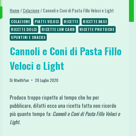
Home
/
Colazione
/
Cannoli e Coni di Pasta Fillo Veloci e Light
COLAZIONE
PIATTI VELOCI
RICETTE
RICETTE BASE
RICETTE DOLCI
RICETTE LOW CARB
RICETTE PROTEICHE
SPUNTINI E SNACKS
Cannoli e Coni di Pasta Fillo
Veloci e Light
Di
fitwithfun
20 Luglio 2020
Produco troppo rispetto al tempo che ho per
pubblicare, difatti ecco una ricetta fatta non ricordo
più quanto tempo fa:
Cannoli e Coni di Pasta Fillo Veloci e
Light
.