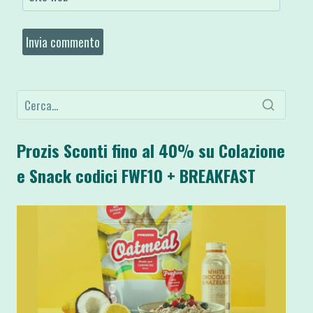
Prozis Sconti fino al 40% su Colazione
e Snack codici FWF10 + BREAKFAST