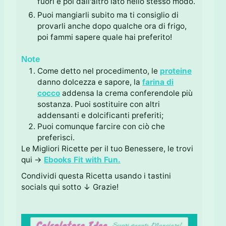
fuori e poi dall'altro lato nello stesso modo.
Puoi mangiarli subito ma ti consiglio di
provarli anche dopo qualche ora di frigo,
poi fammi sapere quale hai preferito!
Note
Come detto nel procedimento, le
proteine
danno dolcezza e sapore, la
farina di
cocco
addensa la crema conferendole più
sostanza. Puoi sostituire con altri
addensanti e dolcificanti preferiti;
Puoi comunque farcire con ciò che
preferisci.
Le Migliori Ricette per il tuo Benessere, le trovi
qui →
Ebooks Fit with Fun.
Condividi questa Ricetta usando i tastini
socials qui sotto ↓ Grazie!