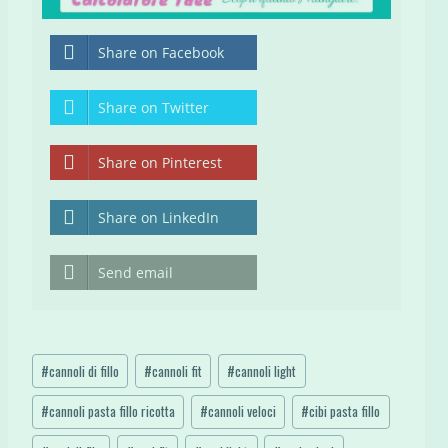
Share on Facebook
Share on Twitter
Share on Pinterest
Share on LinkedIn
Send email
Tag
#
cannoli di fillo
#
cannoli fit
#
cannoli light
articolo:
#
cannoli pasta fillo ricotta
#
cannoli veloci
#
cibi pasta fillo