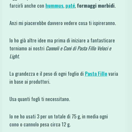
farcirli anche con
hummus
,
paté
,
formaggi morbidi
.
Anzi mi piacerebbe davvero vedere cosa ti ispireranno.
Io ho già altre idee ma prima di iniziare a fantasticare
torniamo ai nostri
Cannoli e Coni di Pasta Fillo Veloci e
Light.
La grandezza e il peso di ogni foglio di
Pasta Fillo
varia
in base ai produttori.
Usa quanti fogli ti necessitano.
Io ne ho usati 3 per un totale di 75 g, in media ogni
cono o cannolo pesa circa 12 g.