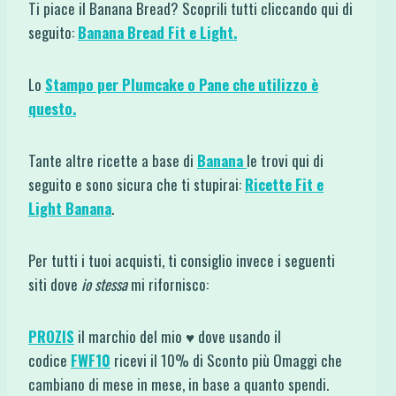
Ti piace il Banana Bread? Scoprili tutti cliccando qui di
seguito:
Banana Bread Fit e Light.
Lo
Stampo per Plumcake o Pane che utilizzo è
questo.
Tante altre ricette a base di
Banana
le trovi qui di
seguito e sono sicura che ti stupirai:
Ricette Fit e
Light Banana
.
Per tutti i tuoi acquisti, ti consiglio invece i seguenti
siti dove
io stessa
mi rifornisco:
PROZIS
il marchio del mio ♥ dove usando il
codice
FWF10
ricevi il 10% di Sconto più Omaggi che
cambiano di mese in mese, in base a quanto spendi.