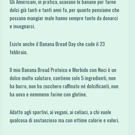
Gli Americani, in pratica, usavano le banane per farne
dolci già tanti e tanti anni fa, per quanto pensiamo che
possano mangiar male hanno sempre tanto da donarci
e insegnarci.
Esiste anche il Banana Bread Day che cade il 23
febbraio.
Il mio Banana Bread Proteico e Morbido con Noci è un
dolce molto salutare, contiene solo 5 ingredienti, non
ha burro, non ha zucchero raffinato né dolcificanti, non
ha uova e nemmeno farine con glutine.
Adatto agli sportivi, ai vegani, ai celiaci, a chi vuole
qualcosa di sostanzioso ma con ottime calorie e valori.