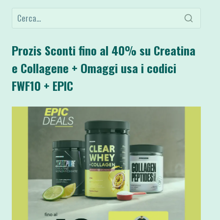
Prozis Sconti fino al 40% su Creatina
e Collagene + Omaggi usa i codici
FWF10 + EPIC