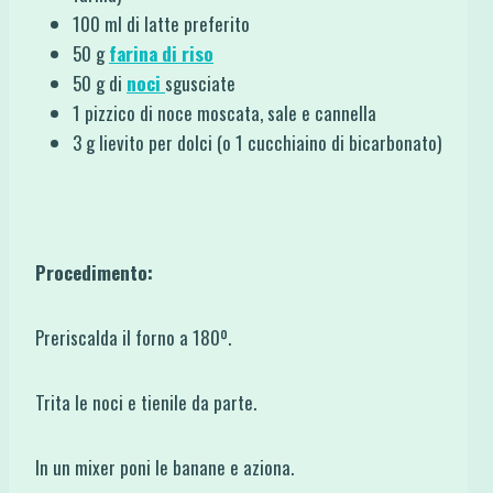
100 ml di latte preferito
50 g
farina di riso
50 g di
noci
sgusciate
1 pizzico di noce moscata, sale e cannella
3 g lievito per dolci (o 1 cucchiaino di bicarbonato)
Procedimento:
Preriscalda il forno a 180º.
Trita le noci e tienile da parte.
In un mixer poni le banane e aziona.