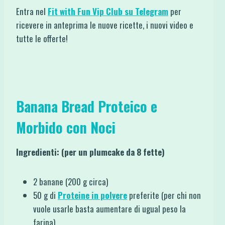
Entra nel
Fit with Fun Vip Club su Telegram
per
ricevere in anteprima le nuove ricette, i nuovi video e
tutte le offerte!
Banana Bread Proteico e
Morbido con Noci
Ingredienti: (per un plumcake da 8 fette)
2 banane (200 g circa)
50 g di
Proteine in polvere
preferite (per chi non
vuole usarle basta aumentare di ugual peso la
farina)