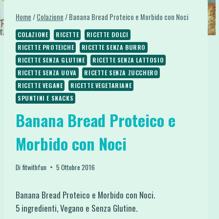
Home
/
Colazione
/
Banana Bread Proteico e Morbido con Noci
COLAZIONE
RICETTE
RICETTE DOLCI
RICETTE PROTEICHE
RICETTE SENZA BURRO
RICETTE SENZA GLUTINE
RICETTE SENZA LATTOSIO
RICETTE SENZA UOVA
RICETTE SENZA ZUCCHERO
RICETTE VEGANE
RICETTE VEGETARIANE
SPUNTINI E SNACKS
Banana Bread Proteico e
Morbido con Noci
Di
fitwithfun
5 Ottobre 2016
Banana Bread Proteico e Morbido con Noci.
5 ingredienti, Vegano e Senza Glutine.