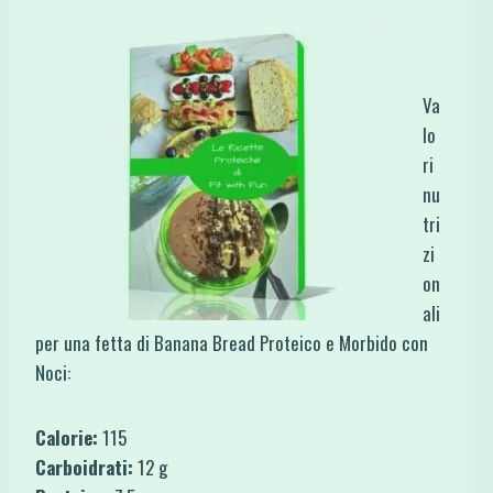
Va
lo
ri
nu
tri
zi
on
ali
per una fetta di Banana Bread Proteico e Morbido con
Noci:
Calorie:
115
Carboidrati:
12 g