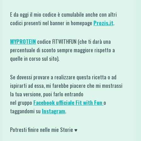
E da oggi il mio codice è cumulabile anche con altri
codici presenti nel banner in homepage
Prozis.it
.
MYPROTEIN
codice FITWITHFUN (che ti darà una
percentuale di sconto sempre maggiore rispetto a
quelle in corso sul sito).
Se dovessi provare a realizzare questa ricetta o ad
ispirarti ad essa, mi farebbe piacere che mi mostrassi
la tua versione, puoi farlo entrando
nel gruppo
Facebook ufficiale Fit with Fun
o
taggandomi su
Instagram
.
Potresti finire nelle mie Storie ♥