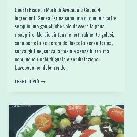
Questi Biscotti Morbidi Avocado e Cacao 4
Ingredienti Senza Farina sono una di quelle ricette
semplici ma geniali che vale davvero la pena
riscoprire. Morbidi, intensi e naturalmente golosi,
sono perfetti se cerchi dei biscotti senza farina,
senza glutine, senza lattosio e senza burro, ma
comunque ricchi di gusto e soddisfazione.
L’avocado nei dolci rende…
BISCOTTI
LEGGI DI PIÙ
MORBIDI
AVOCADO
E
CACAO
4
INGREDIENTI
SENZA
FARINA