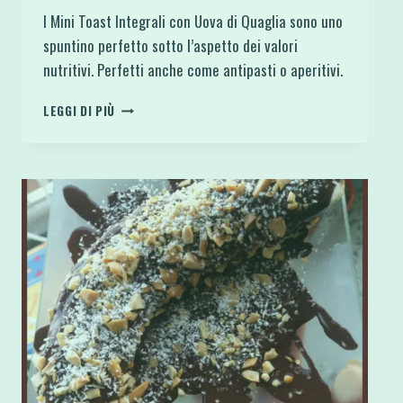
I Mini Toast Integrali con Uova di Quaglia sono uno
spuntino perfetto sotto l’aspetto dei valori
nutritivi. Perfetti anche come antipasti o aperitivi.
MINI
LEGGI DI PIÙ
TOAST
INTEGRALI
CON
UOVA
DI
QUAGLIA