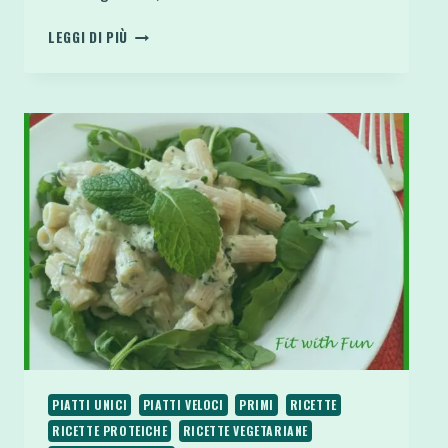
PORRIDGE
LEGGI DI PIÙ
AL
COCCO
E
CACAO
CON
FRAGOLE
E
MANDORLE
PIATTI UNICI
PIATTI VELOCI
PRIMI
RICETTE
RICETTE PROTEICHE
RICETTE VEGETARIANE