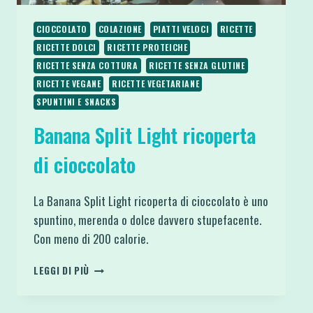
CIOCCOLATO
COLAZIONE
PIATTI VELOCI
RICETTE
RICETTE DOLCI
RICETTE PROTEICHE
RICETTE SENZA COTTURA
RICETTE SENZA GLUTINE
RICETTE VEGANE
RICETTE VEGETARIANE
SPUNTINI E SNACKS
Banana Split Light ricoperta
di cioccolato
La Banana Split Light ricoperta di cioccolato è uno
spuntino, merenda o dolce davvero stupefacente.
Con meno di 200 calorie.
BANANA
LEGGI DI PIÙ
SPLIT
LIGHT
RICOPERTA