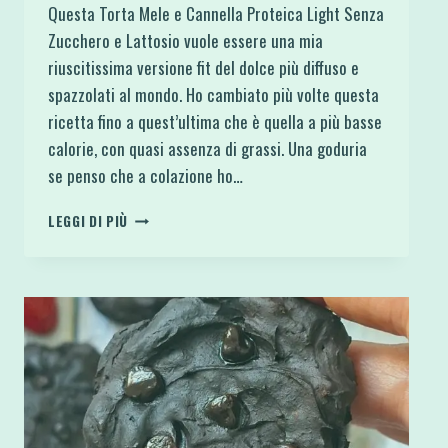
Questa Torta Mele e Cannella Proteica Light Senza
Zucchero e Lattosio vuole essere una mia
riuscitissima versione fit del dolce più diffuso e
spazzolati al mondo. Ho cambiato più volte questa
ricetta fino a quest’ultima che è quella a più basse
calorie, con quasi assenza di grassi. Una goduria
se penso che a colazione ho…
TORTA
LEGGI DI PIÙ
MELE
E
CANNELLA
PROTEICA
LIGHT
SENZA
ZUCCHERO
E
LATTOSIO