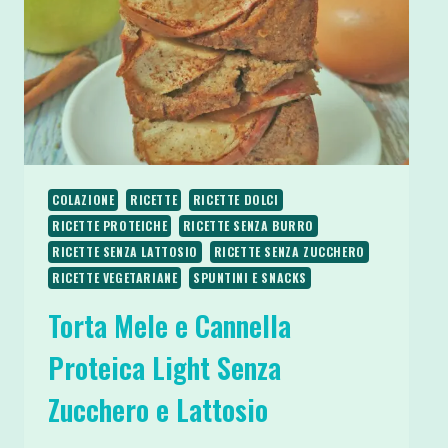
COLAZIONE
RICETTE
RICETTE DOLCI
RICETTE PROTEICHE
RICETTE SENZA BURRO
RICETTE SENZA LATTOSIO
RICETTE SENZA ZUCCHERO
RICETTE VEGETARIANE
SPUNTINI E SNACKS
Torta Mele e Cannella
Proteica Light Senza
Zucchero e Lattosio