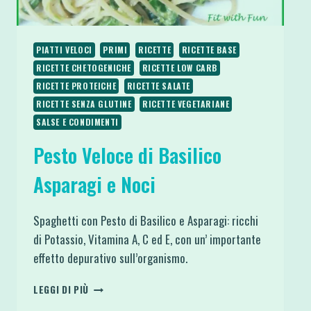
PIATTI VELOCI
PRIMI
RICETTE
RICETTE BASE
RICETTE CHETOGENICHE
RICETTE LOW CARB
RICETTE PROTEICHE
RICETTE SALATE
RICETTE SENZA GLUTINE
RICETTE VEGETARIANE
SALSE E CONDIMENTI
Pesto Veloce di Basilico
Asparagi e Noci
Spaghetti con Pesto di Basilico e Asparagi: ricchi
di Potassio, Vitamina A, C ed E, con un’ importante
effetto depurativo sull’organismo.
PESTO
LEGGI DI PIÙ
VELOCE