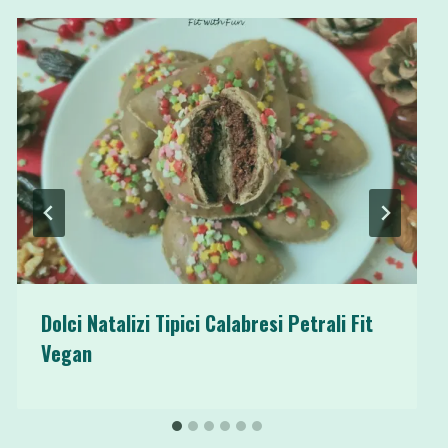
Dolci Natalizi Tipici Calabresi Petrali Fit
Vegan