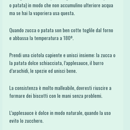
o patata) in modo che non accumulino ulteriore acqua
ma se hai la vaporiera usa questa.
Quando zucca o patata son ben cotte toglile dal forno
e abbassa la temperatura a 180º.
Prendi una ciotola capiente e unisci insieme: la zucca o
la patata dolce schiacciata, l’applesauce, il burro
d’arachidi, le spezie ed unisci bene.
La consistenza è molto malleabile, dovresti riuscire a
formare dei biscotti con le mani senza problemi.
L’applesauce è dolce in modo naturale, quando la uso
evito lo zucchero.