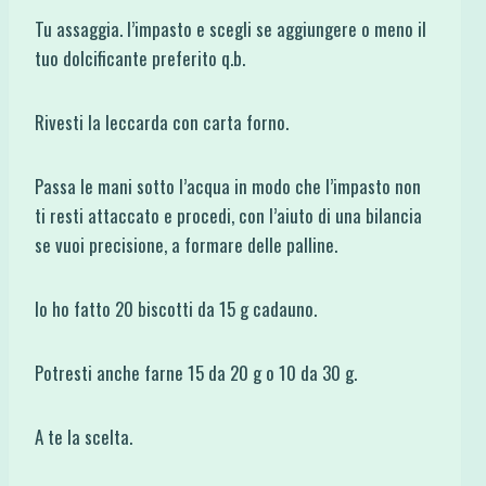
Tu assaggia. l’impasto e scegli se aggiungere o meno il
tuo dolcificante preferito q.b.
Rivesti la leccarda con carta forno.
Passa le mani sotto l’acqua in modo che l’impasto non
ti resti attaccato e procedi, con l’aiuto di una bilancia
se vuoi precisione, a formare delle palline.
Io ho fatto 20 biscotti da 15 g cadauno.
Potresti anche farne 15 da 20 g o 10 da 30 g.
A te la scelta.