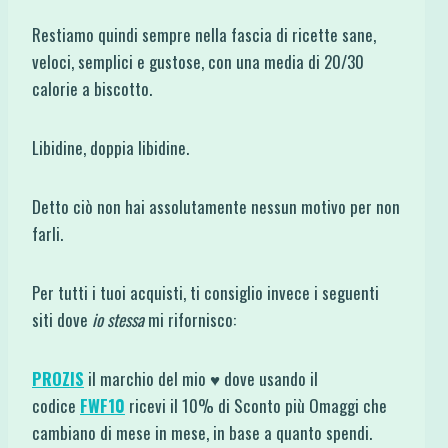
Restiamo quindi sempre nella fascia di ricette sane,
veloci, semplici e gustose, con una media di 20/30
calorie a biscotto.
Libidine, doppia libidine.
Detto ciò non hai assolutamente nessun motivo per non
farli.
Per tutti i tuoi acquisti, ti consiglio invece i seguenti
siti dove
io stessa
mi rifornisco:
PROZIS
il marchio del mio ♥ dove usando il
codice
FWF10
ricevi il 10% di Sconto più Omaggi che
cambiano di mese in mese, in base a quanto spendi.