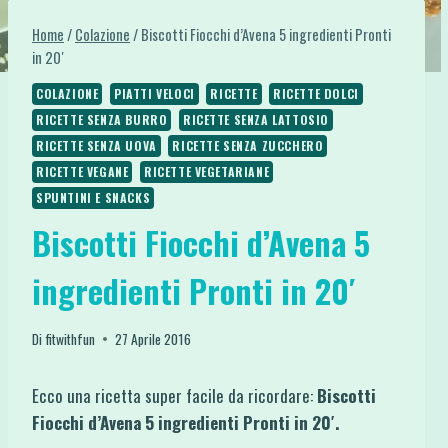
Home
/
Colazione
/
Biscotti Fiocchi d’Avena 5 ingredienti Pronti
in 20′
COLAZIONE
PIATTI VELOCI
RICETTE
RICETTE DOLCI
RICETTE SENZA BURRO
RICETTE SENZA LATTOSIO
RICETTE SENZA UOVA
RICETTE SENZA ZUCCHERO
RICETTE VEGANE
RICETTE VEGETARIANE
SPUNTINI E SNACKS
Biscotti Fiocchi d’Avena 5
ingredienti Pronti in 20′
Di
fitwithfun
27 Aprile 2016
Ecco una ricetta super facile da ricordare:
Biscotti
Fiocchi d’Avena 5 ingredienti Pronti in 20′.