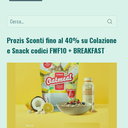
Prozis Sconti fino al 40% su Colazione
e Snack codici FWF10 + BREAKFAST