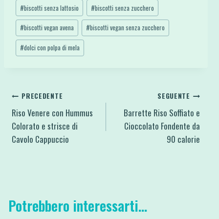
#
biscotti senza lattosio
#
biscotti senza zucchero
#
biscotti vegan avena
#
biscotti vegan senza zucchero
#
dolci con polpa di mela
Navigazione
PRECEDENTE
SEGUENTE
Riso Venere con Hummus
Barrette Riso Soffiato e
articoli
Colorato e strisce di
Cioccolato Fondente da
Cavolo Cappuccio
90 calorie
Potrebbero interessarti...