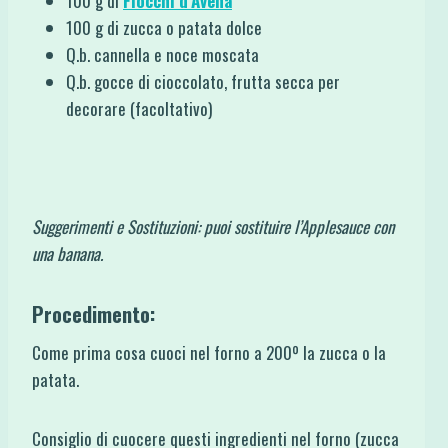
100 g di
Fiocchi d’Avena
100 g di zucca o patata dolce
Q.b. cannella e noce moscata
Q.b. gocce di cioccolato, frutta secca per
decorare (facoltativo)
Suggerimenti e Sostituzioni: puoi sostituire l’Applesauce con
una banana.
Procedimento:
Come prima cosa cuoci nel forno a 200º la zucca o la
patata.
Consiglio di cuocere questi ingredienti nel forno (zucca