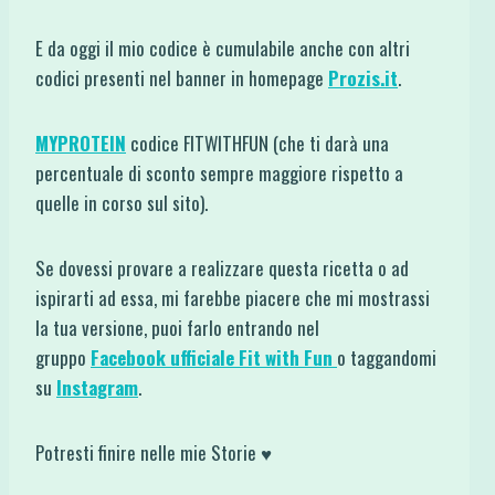
E da oggi il mio codice è cumulabile anche con altri
codici presenti nel banner in homepage
Prozis.it
.
MYPROTEIN
codice FITWITHFUN (che ti darà una
percentuale di sconto sempre maggiore rispetto a
quelle in corso sul sito).
Se dovessi provare a realizzare questa ricetta o ad
ispirarti ad essa, mi farebbe piacere che mi mostrassi
la tua versione, puoi farlo entrando nel
gruppo
Facebook ufficiale Fit with Fun
o taggandomi
su
Instagram
.
Potresti finire nelle mie Storie ♥