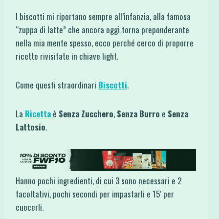
I biscotti mi riportano sempre all’infanzia, alla famosa
“zuppa di latte” che ancora oggi torna preponderante
nella mia mente spesso, ecco perché cerco di proporre
ricette rivisitate in chiave light.
Come questi straordinari
Biscotti
.
La
Ricetta
è
Senza Zucchero
,
Senza Burro
e
Senza
Lattosio
.
Hanno pochi ingredienti, di cui 3 sono necessari e 2
facoltativi, pochi secondi per impastarli e 15′ per
cuocerli.