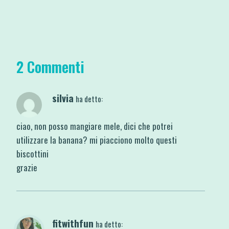
2 Commenti
silvia
ha detto:
ciao, non posso mangiare mele, dici che potrei
utilizzare la banana? mi piacciono molto questi
biscottini
grazie
fitwithfun
ha detto: