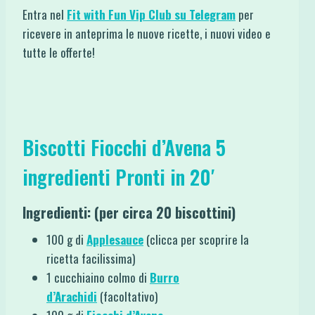
Entra nel
Fit with Fun Vip Club su Telegram
per
ricevere in anteprima le nuove ricette, i nuovi video e
tutte le offerte!
Biscotti Fiocchi d’Avena 5
ingredienti Pronti in 20′
Ingredienti: (per circa 20 biscottini)
100 g di
Applesauce
(clicca per scoprire la
ricetta facilissima)
1 cucchiaino colmo di
Burro
d’Arachidi
(facoltativo)