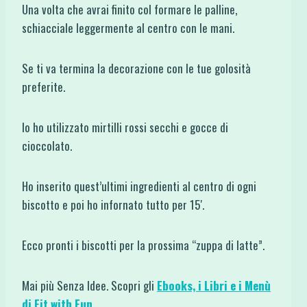
Una volta che avrai finito col formare le palline,
schiacciale leggermente al centro con le mani.
Se ti va termina la decorazione con le tue golosità
preferite.
Io ho utilizzato mirtilli rossi secchi e gocce di
cioccolato.
Ho inserito quest’ultimi ingredienti al centro di ogni
biscotto e poi ho infornato tutto per 15′.
Ecco pronti i biscotti per la prossima “zuppa di latte”.
Mai più Senza Idee. Scopri gli
Ebooks, i Libri e i Menù
di Fit with Fun
.