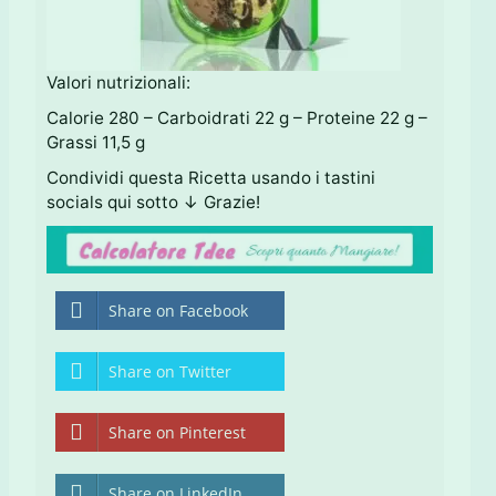
Valori nutrizionali:
Calorie 280 – Carboidrati 22 g – Proteine 22 g –
Grassi 11,5 g
Condividi questa Ricetta usando i tastini
socials qui sotto ↓ Grazie!
Share on Facebook
Share on Twitter
Share on Pinterest
Share on LinkedIn