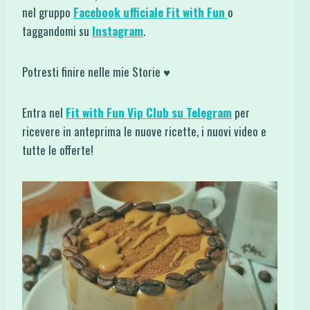
nel gruppo
Facebook ufficiale Fit with Fun
o
taggandomi su
Instagram
.
Potresti finire nelle mie Storie ♥
Entra nel
Fit with Fun Vip Club su Telegram
per
ricevere in anteprima le nuove ricette, i nuovi video e
tutte le offerte!