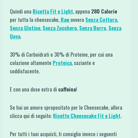
Quindi una
Ricetta Fit e Light
, appena
280 Calorie
per tutta la cheesecake,
Raw
ovvero
Senza Cottura
,
Senza Glutine
,
Senza Zucchero
,
Senza Burro
,
Senza
Uova
.
30% di Carboidrati e 30% di Proteine, per cui una
colazione altamente
Proteica
, saziante e
soddisfacente.
E con una dose extra di
caffeina
!
Se hai un amore spropositato per le Cheesecake, allora
clicca qui di seguito:
Ricette Cheesecake Fit e Light
.
Per tutti i tuoi acquisti, ti consiglio invece i seguenti