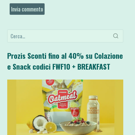
Prozis Sconti fino al 40% su Colazione
e Snack codici FWF10 + BREAKFAST