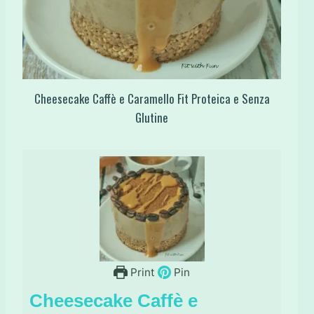
Cheesecake Caffè e Caramello Fit Proteica e Senza
Glutine
Print
Pin
Cheesecake Caffè e