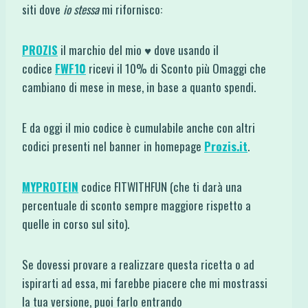
siti dove
io stessa
mi rifornisco:
PROZIS
il marchio del mio ♥ dove usando il
codice
FWF10
ricevi il 10% di Sconto più Omaggi che
cambiano di mese in mese, in base a quanto spendi.
E da oggi il mio codice è cumulabile anche con altri
codici presenti nel banner in homepage
Prozis.it
.
MYPROTEIN
codice FITWITHFUN (che ti darà una
percentuale di sconto sempre maggiore rispetto a
quelle in corso sul sito).
Se dovessi provare a realizzare questa ricetta o ad
ispirarti ad essa, mi farebbe piacere che mi mostrassi
la tua versione, puoi farlo entrando