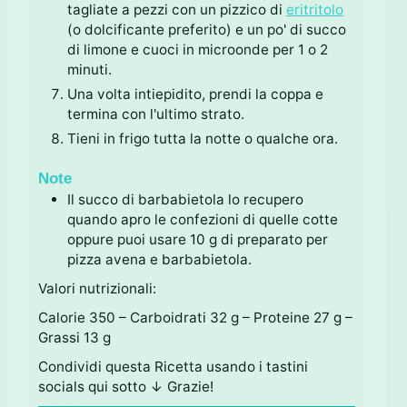
tagliate a pezzi con un pizzico di
eritritolo
(o dolcificante preferito) e un po' di succo
di limone e cuoci in microonde per 1 o 2
minuti.
Una volta intiepidito, prendi la coppa e
termina con l'ultimo strato.
Tieni in frigo tutta la notte o qualche ora.
Note
Il succo di barbabietola lo recupero
quando apro le confezioni di quelle cotte
oppure puoi usare 10 g di preparato per
pizza avena e barbabietola.
Valori nutrizionali:
Calorie 350 – Carboidrati 32 g – Proteine 27 g –
Grassi 13 g
Condividi questa Ricetta usando i tastini
socials qui sotto ↓ Grazie!