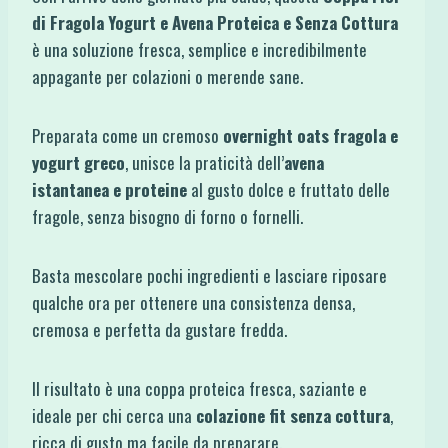
di Fragola Yogurt e Avena Proteica e Senza Cottura
è una soluzione fresca, semplice e incredibilmente
appagante per colazioni o merende sane.
Preparata come un cremoso
overnight oats fragola e
yogurt greco
, unisce la praticità dell’
avena
istantanea e proteine
al gusto dolce e fruttato delle
fragole, senza bisogno di forno o fornelli.
Basta mescolare pochi ingredienti e lasciare riposare
qualche ora per ottenere una consistenza densa,
cremosa e perfetta da gustare fredda.
Il risultato è una coppa proteica fresca, saziante e
ideale per chi cerca una
colazione fit senza cottura
,
ricca di gusto ma facile da preparare.