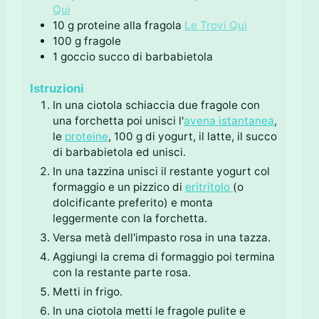
Qui
10
g
proteine alla fragola
Le Trovi Qui
100
g
fragole
1
goccio
succo di barbabietola
Istruzioni
In una ciotola schiaccia due fragole con
una forchetta poi unisci l'
avena istantanea
,
le
proteine
, 100 g di yogurt, il latte, il succo
di barbabietola ed unisci.
In una tazzina unisci il restante yogurt col
formaggio e un pizzico di
eritritolo
(o
dolcificante preferito) e monta
leggermente con la forchetta.
Versa metà dell'impasto rosa in una tazza.
Aggiungi la crema di formaggio poi termina
con la restante parte rosa.
Metti in frigo.
In una ciotola metti le fragole pulite e