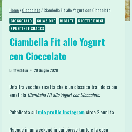
Home
/
Cioccolato
/
Ciambella Fit allo Yogurt con Cioccolato
CIOCCOLATO
COLAZIONE
RICETTE
RICETTE DOLCI
SPUNTINI E SNACKS
Ciambella Fit allo Yogurt
con Cioccolato
Di
fitwithfun
20 Giugno 2020
Un’altra vecchia ricetta che è un classico tra i dolci più
amati: la
Ciambella Fit allo Yogurt con Cioccolato
.
Pubblicata sul
mio profilo Instagram
circa 2 anni fa.
Nacque in un weekend in cui piovve tanto e la cosa