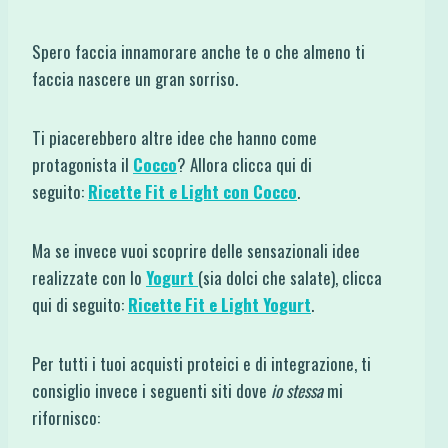
Spero faccia innamorare anche te o che almeno ti
faccia nascere un gran sorriso.
Ti piacerebbero altre idee che hanno come
protagonista il
Cocco
? Allora clicca qui di
seguito:
Ricette Fit e Light con Cocco
.
Ma se invece vuoi scoprire delle sensazionali idee
realizzate con lo
Yogurt
(sia dolci che salate), clicca
qui di seguito:
Ricette Fit e Light Yogurt
.
Per tutti i tuoi acquisti proteici e di integrazione, ti
consiglio invece i seguenti siti dove
io stessa
mi
rifornisco: