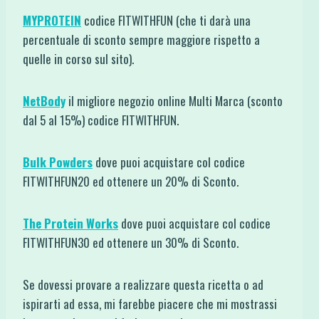
MYPROTEIN
codice FITWITHFUN (che ti darà una
percentuale di sconto sempre maggiore rispetto a
quelle in corso sul sito).
NetBody
il migliore negozio online Multi Marca (sconto
dal 5 al 15%) codice FITWITHFUN.
Bulk Powders
dove puoi acquistare col codice
FITWITHFUN20 ed ottenere un 20% di Sconto.
The Protein Works
dove puoi acquistare col codice
FITWITHFUN30 ed ottenere un 30% di Sconto.
Se dovessi provare a realizzare questa ricetta o ad
ispirarti ad essa, mi farebbe piacere che mi mostrassi