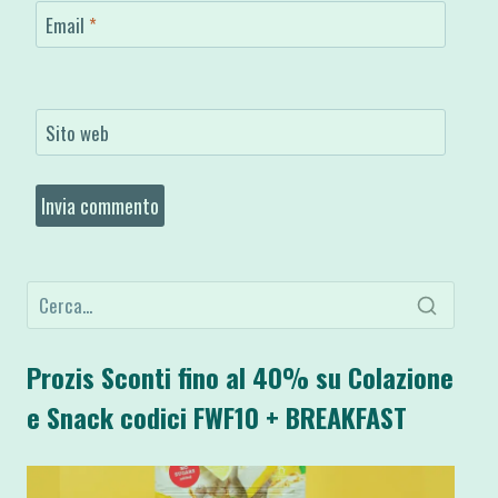
Email
*
Sito web
Prozis Sconti fino al 40% su Colazione
e Snack codici FWF10 + BREAKFAST