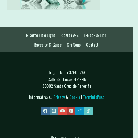
Ricette Fit e Light
Ricette A-Z
E-Book & Libri
Raccolte & Guide
Chi Sono
Contatti
Truglia N. - Y3760025E
Calle San Lucas, 42 - 4b
38002 Santa Cruz de Tenerife
Informativa su
Privacy
&
Cookie
|
Termini d’uso