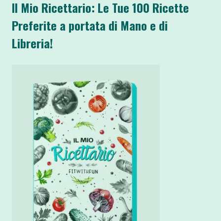
Il Mio Ricettario: Le Tue 100 Ricette
Preferite a portata di Mano e di
Libreria!