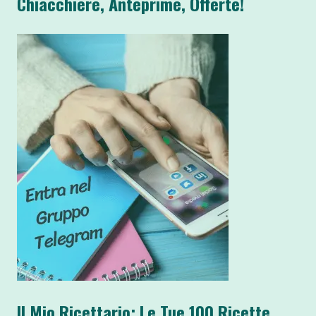
Chiacchiere, Anteprime, Offerte!
Il Mio Ricettario: Le Tue 100 Ricette