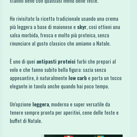
stanno bene con qualsiasi menu delle feste.
Ho rivisitato la ricetta tradizionale usando una crema
più leggera a base di maionese e
skyr
, così ottieni una
salsa morbida, fresca e molto più proteica, senza
rinunciare al gusto classico che amiamo a Natale.
È uno di quei
antipasti proteici
furbi che prepari al
volo e che fanno subito bella figura: sazia senza
appesantire, è naturalmente
low carb
e porta un tocco
elegante in tavola anche quando hai poco tempo.
Un’opzione
leggera
, moderna e super versatile da
tenere sempre pronta per aperitivi, cene delle feste e
buffet di Natale.