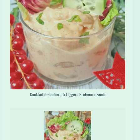
Cocktail di Gamberetti Leggero Proteico e Facile