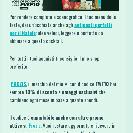
Per rendere completo e scenografico il tuo menu delle
feste, dai un’occhiata anche agli
antipasti perfetti
per il Natale
: idee veloci, leggere e perfette da
abbinare a questo cocktail.
Per tutti i tuoi acquisti ti consiglio il mio shop
preferito:
PROZIS
, il marchio del mio ♥: con il codice
FWF10
hai
sempre
10% di sconto
+
omaggi esclusivi
che
cambiano ogni mese in base a quanto spendi.
Il codice è
cumulabile anche con altre promo
attive
su
Prozis.
Vuoi restare aggiornata e ricevere in