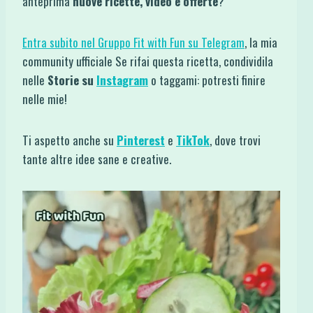
anteprima
nuove ricette, video e offerte
?
Entra subito nel Gruppo Fit with Fun su Telegram
, la mia
community ufficiale Se rifai questa ricetta, condividila
nelle
Storie su
Instagram
o taggami: potresti finire
nelle mie!
Ti aspetto anche su
Pinterest
e
TikTok
, dove trovi
tante altre idee sane e creative.