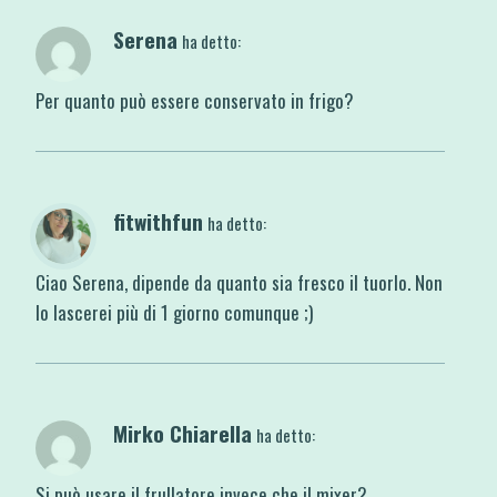
Serena
ha detto:
Per quanto può essere conservato in frigo?
fitwithfun
ha detto:
Ciao Serena, dipende da quanto sia fresco il tuorlo. Non
lo lascerei più di 1 giorno comunque ;)
Mirko Chiarella
ha detto:
Si può usare il frullatore invece che il mixer?