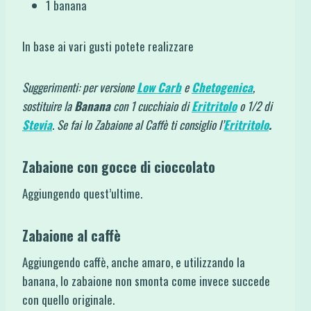
1 banana
In base ai vari gusti potete realizzare
Suggerimenti: per versione
Low Carb
e
Chetogenica
,
sostituire la
Banana
con 1 cucchiaio di
Eritritolo
o 1/2 di
Stevia
. Se fai lo Zabaione al Caffè ti consiglio l’
Eritritolo
.
Zabaione con gocce di cioccolato
Aggiungendo quest’ultime.
Zabaione al caffè
Aggiungendo caffè, anche amaro, e utilizzando la
banana, lo zabaione non smonta come invece succede
con quello originale.