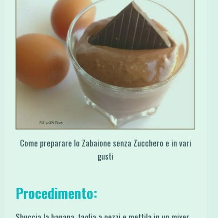
Come preparare lo Zabaione senza Zucchero e in vari
gusti
Procedimento:
Sbuccia la banana, taglia a pezzi e mettila in un mixer.