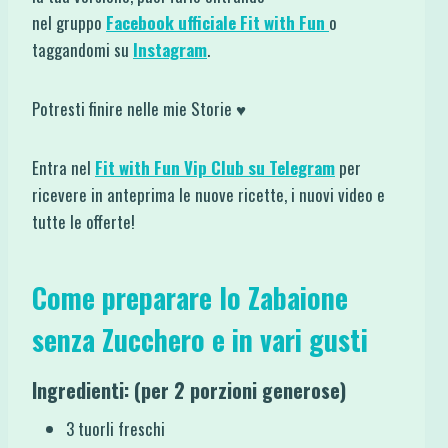
nel gruppo
Facebook ufficiale Fit with Fun
o
taggandomi su
Instagram
.
Potresti finire nelle mie Storie ♥
Entra nel
Fit with Fun Vip Club su Telegram
per
ricevere in anteprima le nuove ricette, i nuovi video e
tutte le offerte!
Come preparare lo Zabaione
senza Zucchero e in vari gusti
Ingredienti: (per 2 porzioni generose)
3 tuorli freschi