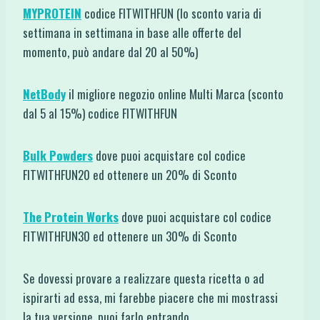
MYPROTEIN
codice FITWITHFUN (lo sconto varia di
settimana in settimana in base alle offerte del
momento, può andare dal 20 al 50%)
NetBody
il migliore negozio online Multi Marca (sconto
dal 5 al 15%) codice FITWITHFUN
Bulk Powders
dove puoi acquistare col codice
FITWITHFUN20 ed ottenere un 20% di Sconto
The Protein Works
dove puoi acquistare col codice
FITWITHFUN30 ed ottenere un 30% di Sconto
Se dovessi provare a realizzare questa ricetta o ad
ispirarti ad essa, mi farebbe piacere che mi mostrassi
la tua versione, puoi farlo entrando