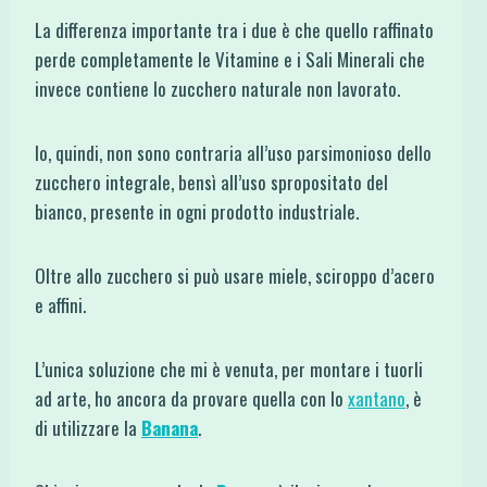
La differenza importante tra i due è che quello raffinato
perde completamente le Vitamine e i Sali Minerali che
invece contiene lo zucchero naturale non lavorato.
Io, quindi, non sono contraria all’uso parsimonioso dello
zucchero integrale, bensì all’uso spropositato del
bianco, presente in ogni prodotto industriale.
Oltre allo zucchero si può usare miele, sciroppo d’acero
e affini.
L’unica soluzione che mi è venuta, per montare i tuorli
ad arte, ho ancora da provare quella con lo
xantano
, è
di utilizzare la
Banana
.