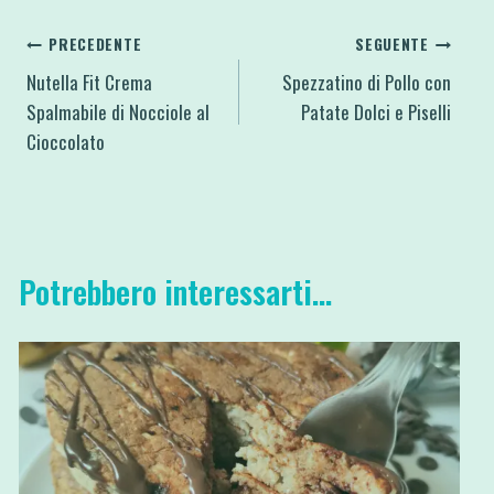
Navigazione
PRECEDENTE
SEGUENTE
Nutella Fit Crema
Spezzatino di Pollo con
articoli
Spalmabile di Nocciole al
Patate Dolci e Piselli
Cioccolato
Potrebbero interessarti...