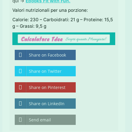
qui →
Ebooks Fit with Fun.
Valori nutrizionali per una porzione:
Calorie: 230 – Carboidrati: 21 g – Proteine: 15,5
g – Grassi: 9,5 g
Share on Facebook
Share on Twitter
Share on Pinterest
Share on LinkedIn
Send email