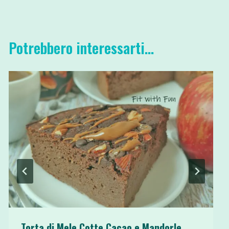
Potrebbero interessarti...
Torta di Mele Cotte Cacao e Mandorle