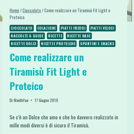
Home
/
Cioccolato
/
Come realizzare un Tiramisù Fit Light e
Proteico
CIOCCOLATO
COLAZIONE
PIATTI FREDDI
PIATTI VELOCI
RACCOLTE & GUIDE
RICETTE
RICETTE BASE
RICETTE DOLCI
RICETTE PROTEICHE
SPUNTINI E SNACKS
Come realizzare un
Tiramisù Fit Light e
Proteico
Di
fitwithfun
17 Giugno 2019
Se c’è un Dolce che amo e che ho davvero realizzato in
mille modi diversi è di sicuro il Tiramisù.