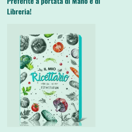
Preferite a portata di Mano e di
Libreria!