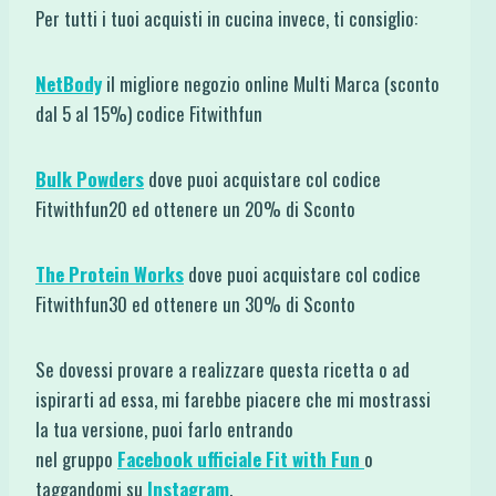
Per tutti i tuoi acquisti in cucina invece, ti consiglio:
NetBody
il migliore negozio online Multi Marca (sconto
dal 5 al 15%) codice Fitwithfun
Bulk Powders
dove puoi acquistare col codice
Fitwithfun20 ed ottenere un 20% di Sconto
The Protein Works
dove puoi acquistare col codice
Fitwithfun30 ed ottenere un 30% di Sconto
Se dovessi provare a realizzare questa ricetta o ad
ispirarti ad essa, mi farebbe piacere che mi mostrassi
la tua versione, puoi farlo entrando
nel gruppo
Facebook ufficiale Fit with Fun
o
taggandomi su
Instagram
.