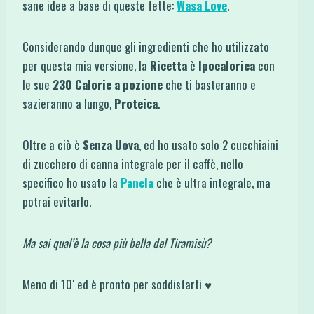
sane idee a base di queste fette:
Wasa Love
.
Considerando dunque gli ingredienti che ho utilizzato
per questa mia versione, la
Ricetta
è
Ipocalorica
con
le sue
230 Calorie a pozione
che ti basteranno e
sazieranno a lungo,
Proteica
.
Oltre a ciò è
Senza Uova
, ed ho usato solo 2 cucchiaini
di zucchero di canna integrale per il caffè, nello
specifico ho usato la
Panela
che è ultra integrale, ma
potrai evitarlo.
Ma sai qual’è la cosa più bella del Tiramisù?
Meno di 10′ ed è pronto per soddisfarti ♥