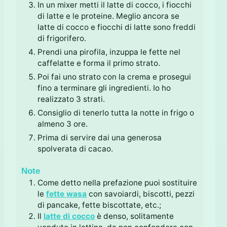
In un mixer metti il latte di cocco, i fiocchi
di latte e le proteine. Meglio ancora se
latte di cocco e fiocchi di latte sono freddi
di frigorifero.
Prendi una pirofila, inzuppa le fette nel
caffelatte e forma il primo strato.
Poi fai uno strato con la crema e prosegui
fino a terminare gli ingredienti. Io ho
realizzato 3 strati.
Consiglio di tenerlo tutta la notte in frigo o
almeno 3 ore.
Prima di servire dai una generosa
spolverata di cacao.
Note
Come detto nella prefazione puoi sostituire
le
fette wasa
con savoiardi, biscotti, pezzi
di pancake, fette biscottate, etc.;
Il
latte di cocco
è denso, solitamente