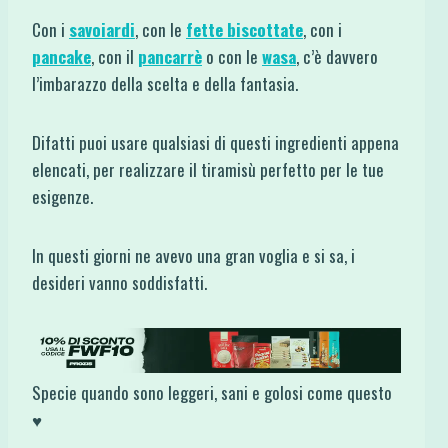
Con i
savoiardi
, con le
fette biscottate
, con i
pancake
, con il
pancarrè
o con le
wasa
, c’è davvero
l’imbarazzo della scelta e della fantasia.
Difatti puoi usare qualsiasi di questi ingredienti appena
elencati, per realizzare il tiramisù perfetto per le tue
esigenze.
In questi giorni ne avevo una gran voglia e si sa, i
desideri vanno soddisfatti.
Specie quando sono leggeri, sani e golosi come questo
♥