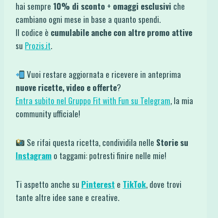
hai sempre
10% di sconto
+
omaggi esclusivi
che
cambiano ogni mese in base a quanto spendi.
Il codice è
cumulabile anche con altre promo attive
su
Prozis.it
.
Vuoi restare aggiornata e ricevere in anteprima
nuove ricette, video e offerte
?
Entra subito nel Gruppo Fit with Fun su Telegram
, la mia
community ufficiale!
Se rifai questa ricetta, condividila nelle
Storie su
Instagram
o taggami: potresti finire nelle mie!
Ti aspetto anche su
Pinterest
e
TikTok
, dove trovi
tante altre idee sane e creative.