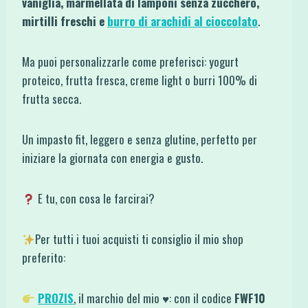
vaniglia, marmellata di lamponi senza zucchero,
mirtilli freschi e
burro di arachidi al cioccolato
.
Ma puoi personalizzarle come preferisci: yogurt
proteico, frutta fresca, creme light o burri 100% di
frutta secca.
Un impasto fit, leggero e senza glutine, perfetto per
iniziare la giornata con energia e gusto.
E tu, con cosa le farcirai?
Per tutti i tuoi acquisti ti consiglio il mio shop
preferito:
PROZIS
, il marchio del mio ♥: con il codice
FWF10