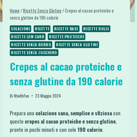
Home
/
Ricette Senza Glutine
/
Crepes al cacao proteiche e
senza glutine da 190 calorie
COLAZIONE
RICETTE
RICETTE BASE
RICETTE DOLCI
RICETTE LOW CARB
RICETTE PROTEICHE
RICETTE SENZA BURRO
RICETTE SENZA GLUTINE
RICETTE SENZA ZUCCHERO
Crepes al cacao proteiche e
senza glutine da 190 calorie
Di
fitwithfun
23 Maggio 2024
Prepara una
colazione sana, semplice e sfiziosa
con
queste
crepes al cacao proteiche e senza glutine
,
pronte in pochi minuti e con sole
190 calorie
.