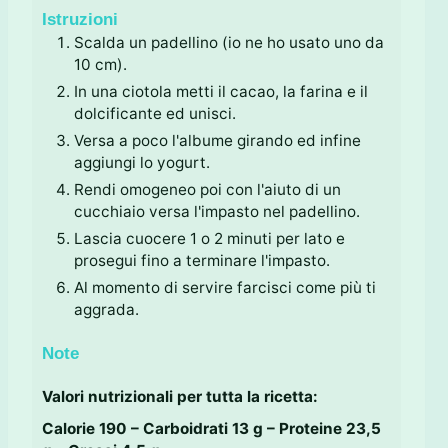
Istruzioni
Scalda un padellino (io ne ho usato uno da
10 cm).
In una ciotola metti il cacao, la farina e il
dolcificante ed unisci.
Versa a poco l'albume girando ed infine
aggiungi lo yogurt.
Rendi omogeneo poi con l'aiuto di un
cucchiaio versa l'impasto nel padellino.
Lascia cuocere 1 o 2 minuti per lato e
prosegui fino a terminare l'impasto.
Al momento di servire farcisci come più ti
aggrada.
Note
Valori nutrizionali per tutta la ricetta:
Calorie 190 – Carboidrati 13 g – Proteine 23,5