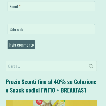
Email
*
Sito web
Prozis Sconti fino al 40% su Colazione
e Snack codici FWF10 + BREAKFAST