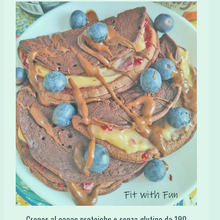
Crepes al cacao proteiche e senza glutine da 190