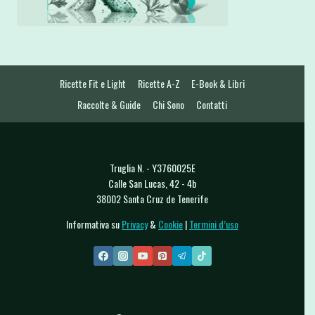
Ricette Fit e Light
Ricette A-Z
E-Book & Libri
Raccolte & Guide
Chi Sono
Contatti
Truglia N. - Y3760025E
Calle San Lucas, 42 - 4b
38002 Santa Cruz de Tenerife
Informativa su
Privacy
&
Cookie
|
Termini d’uso