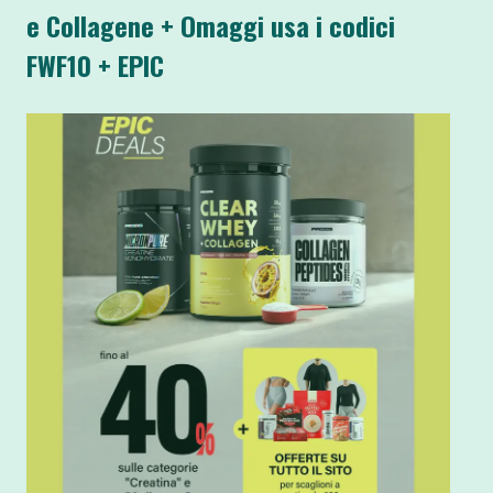
e Collagene + Omaggi usa i codici
FWF10 + EPIC