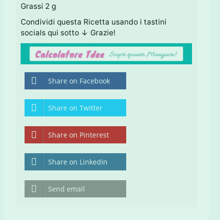
Grassi 2 g
Condividi questa Ricetta usando i tastini
socials qui sotto ↓ Grazie!
Share on Facebook
Share on Twitter
Share on Pinterest
Share on LinkedIn
Send email