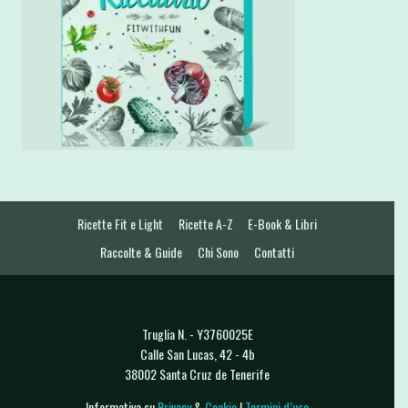
Ricette Fit e Light
Ricette A-Z
E-Book & Libri
Raccolte & Guide
Chi Sono
Contatti
Truglia N. - Y3760025E
Calle San Lucas, 42 - 4b
38002 Santa Cruz de Tenerife
Informativa su
Privacy
&
Cookie
|
Termini d’uso