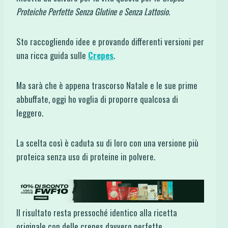
Proteiche Perfette Senza Glutine e Senza Lattosio.
Sto raccogliendo idee e provando differenti versioni per
una ricca guida sulle
Crepes
.
Ma sarà che è appena trascorso Natale e le sue prime
abbuffate, oggi ho voglia di proporre qualcosa di
leggero.
La scelta così è caduta su di loro con una versione più
proteica senza uso di proteine in polvere.
Il risultato resta pressoché identico alla ricetta
originale con delle crepes davvero perfette.