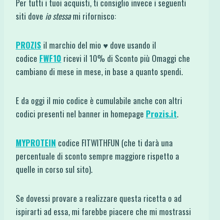
Per tutti i tuoi acquisti, ti consiglio invece i seguenti
siti dove
io stessa
mi rifornisco:
PROZIS
il marchio del mio ♥ dove usando il
codice
FWF10
ricevi il 10% di Sconto più Omaggi che
cambiano di mese in mese, in base a quanto spendi.
E da oggi il mio codice è cumulabile anche con altri
codici presenti nel banner in homepage
Prozis.it
.
MYPROTEIN
codice FITWITHFUN (che ti darà una
percentuale di sconto sempre maggiore rispetto a
quelle in corso sul sito).
Se dovessi provare a realizzare questa ricetta o ad
ispirarti ad essa, mi farebbe piacere che mi mostrassi