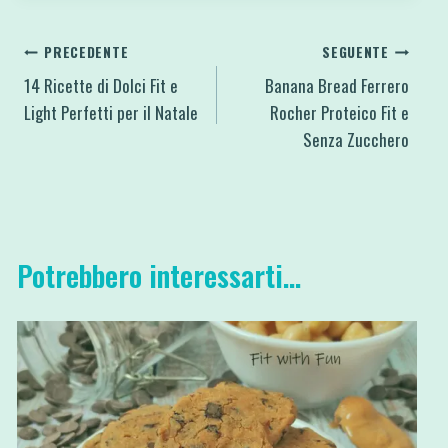
Navigazione
PRECEDENTE
SEGUENTE
14 Ricette di Dolci Fit e
Banana Bread Ferrero
articoli
Light Perfetti per il Natale
Rocher Proteico Fit e
Senza Zucchero
Potrebbero interessarti...