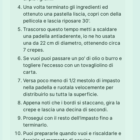
Una volta terminato gli ingredienti ed
ottenuto una pastella liscia, copri con della
pellicola e lascia riposare 30'.
Trascorso questo tempo metti a scaldare
una padella antiaderente, io ne ho usata
una da 22 cm di diametro, ottenendo circa
7 crepes.
Se vuoi puoi passare un po' di olio o burro e
togliere l'eccesso con un tovagliolino di
carta.
Versa poco meno di 1/2 mestolo di impasto
nella padella e ruotala velocemente per
distribuirlo su tutta la superficie.
Appena noti che i bordi si staccano, gira la
crepe e lascia una decina di secondi.
Prosegui con il resto dell'impasto fino a
terminarlo.
Puoi prepararle quando vuoi e riscaldarle e