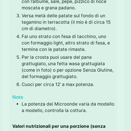
con l’albume, sale, pepe, pizzico di noce
moscata e grana padano.
Versa metà delle patate sul fondo di un
tegamino in terracotta (il mio è di circa 15
cm di diametro).
Fai uno strato con fesa di tacchino, uno
con formaggio light, altro strato di fesa, e
termina con le patate rimaste.
Per la crosta puoi usare del pane
grattugiato, una fetta wasa grattugiata
(come in foto) o per opzione Senza Glutine,
del formaggio grattugiato.
Cuoci per circa 12′ a max potenza.
Note
La potenza dei Microonde varia da modello
a modello, controlla la cottura.
Valori nutrizionali per una porzione (senza