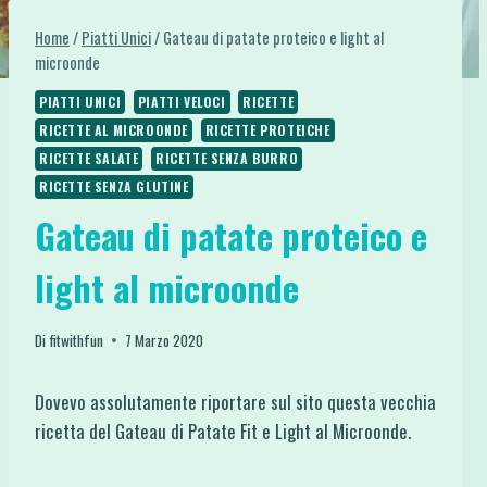
Home
/
Piatti Unici
/
Gateau di patate proteico e light al
microonde
PIATTI UNICI
PIATTI VELOCI
RICETTE
RICETTE AL MICROONDE
RICETTE PROTEICHE
RICETTE SALATE
RICETTE SENZA BURRO
RICETTE SENZA GLUTINE
Gateau di patate proteico e
light al microonde
Di
fitwithfun
7 Marzo 2020
Dovevo assolutamente riportare sul sito questa vecchia
ricetta del Gateau di Patate Fit e Light al Microonde.