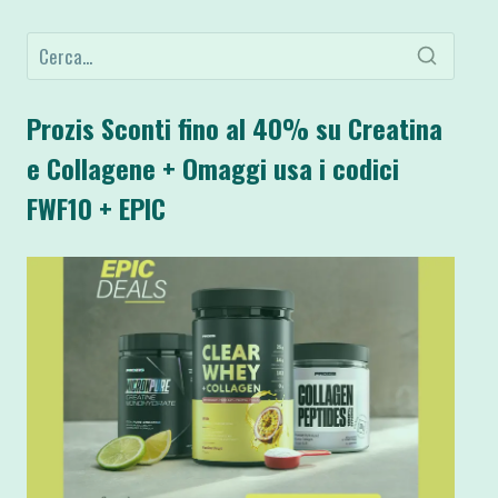
Prozis Sconti fino al 40% su Creatina
e Collagene + Omaggi usa i codici
FWF10 + EPIC