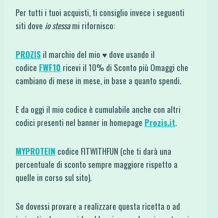
Per tutti i tuoi acquisti, ti consiglio invece i seguenti
siti dove
io stessa
mi rifornisco:
PROZIS
il marchio del mio ♥ dove usando il
codice
FWF10
ricevi il 10% di Sconto più Omaggi che
cambiano di mese in mese, in base a quanto spendi.
E da oggi il mio codice è cumulabile anche con altri
codici presenti nel banner in homepage
Prozis.it
.
MYPROTEIN
codice FITWITHFUN (che ti darà una
percentuale di sconto sempre maggiore rispetto a
quelle in corso sul sito).
Se dovessi provare a realizzare questa ricetta o ad