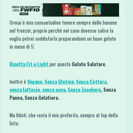
Ormai è mia consuetudine tenere sempre delle banane
nel freezer, proprio perché nel caso dovesse salire la
voglia potrei soddisfarla preparandomi un buon gelato
in meno di 5′.
Ricetta Fit e Light
per questo
Gelato Salutare
.
Inoltre è
Vegano
,
Senza Glutine
,
Senza Cottura
,
senza lattosio
,
senza uova
,
Senza Zucchero
, Senza
Panna, Senza Gelatiera.
Ma fidati, che resta il mio preferito, sempre al top della
lista.