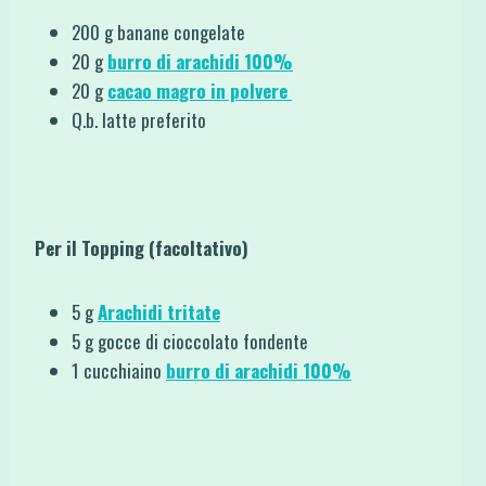
200 g banane congelate
20 g
burro di arachidi 100%
20 g
cacao magro in polvere
Q.b. latte preferito
Per il Topping (facoltativo)
5 g
Arachidi tritate
5 g gocce di cioccolato fondente
1 cucchiaino
burro di arachidi 100%