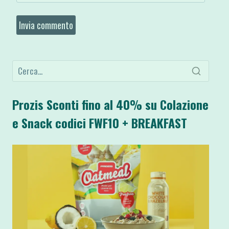
Prozis Sconti fino al 40% su Colazione
e Snack codici FWF10 + BREAKFAST