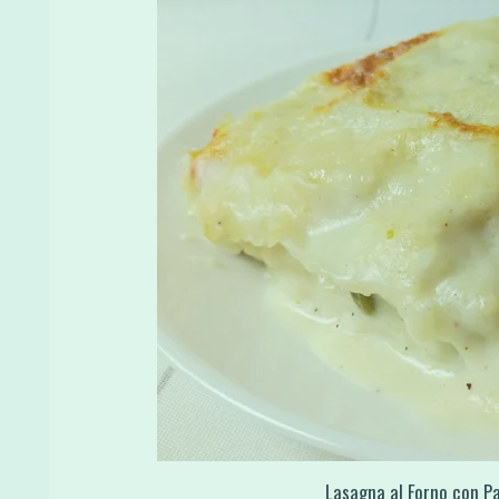
Lasagna al Forno con Pas