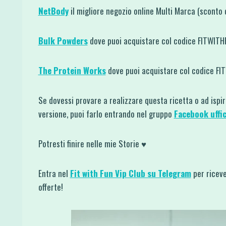
NetBody
il migliore negozio online Multi Marca (sconto
Bulk Powders
dove puoi acquistare col codice FITWIT
The Protein Works
dove puoi acquistare col codice F
Se dovessi provare a realizzare questa ricetta o ad ispi
versione, puoi farlo entrando nel gruppo
Facebook uffic
Potresti finire nelle mie Storie ♥
Entra nel
Fit with Fun Vip Club su Telegram
per riceve
offerte!