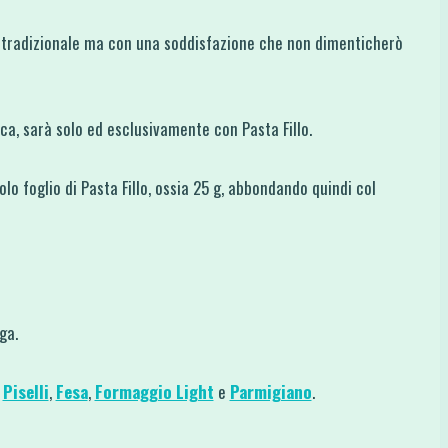
a tradizionale ma con una soddisfazione che non dimenticherò
ca, sarà solo ed esclusivamente con Pasta Fillo.
lo foglio di Pasta Fillo, ossia 25 g, abbondando quindi col
ga.
,
Piselli
,
Fesa
,
Formaggio Light
e
Parmigiano
.