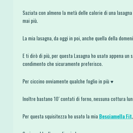
Saziata con almeno la metà delle calorie di una lasagn
mai più.
La mia lasagna, da oggi in poi, anche quella della domeni
E ti dirò di più, per questa Lasagna ho usato appena un so
condimento che sicuramente preferisco.
Per ciccino ovviamente qualche foglio in più ♥
Inoltre bastano 10′ contati di forno, nessuna cottura lun
Per questa squisitezza ho usato la mia
Besciamella Fit