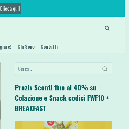
Clicca qui!
giare!
Chi Sono
Contatti
Prozis Sconti fino al 40% su
Colazione e Snack codici FWF10 +
BREAKFAST