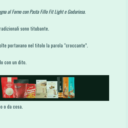
gna al Forno con Pasta Fillo Fit Light e Goduriosa.
adizionali sono titubante.
olte portavano nel titolo la parola “croccante”.
lo con un dito.
o o da cosa.