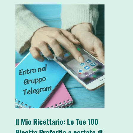
Il Mio Ricettario: Le Tue 100
Ricette Preferite a portata di