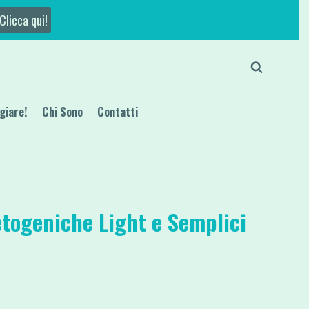
Clicca qui!
giare!
Chi Sono
Contatti
togeniche Light e Semplici