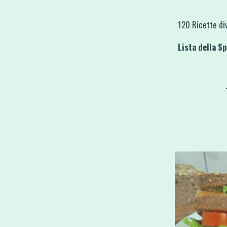
120 Ricette di
Lista della S