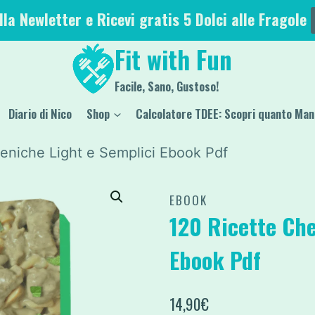
alla Newletter e Ricevi gratis 5 Dolci alle Fragole
Fit with Fun
Facile, Sano, Gustoso!
Diario di Nico
Shop
Calcolatore TDEE: Scopri quanto Man
eniche Light e Semplici Ebook Pdf
EBOOK
120 Ricette Che
Ebook Pdf
14,90
€