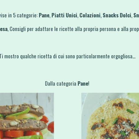
vise in 5 categorie:
Pane
,
Piatti Unici
,
Colazioni
,
Snacks Dolci
,
Sn
pesa
, Consigli per adattare le ricette alla propria persona e alla pro
Ti mostro qualche ricetta di cui sono particolarmente orgogliosa…
Dalla categoria
Pane
!