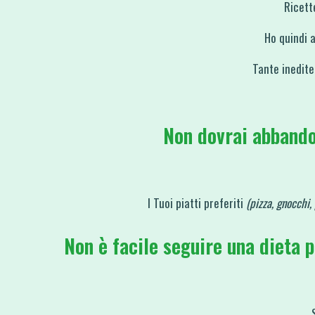
Ricett
Ho quindi a
Tante inedite
Non dovrai abbando
I Tuoi piatti preferiti
(pizza, gnocchi, 
Non è facile seguire una dieta pe