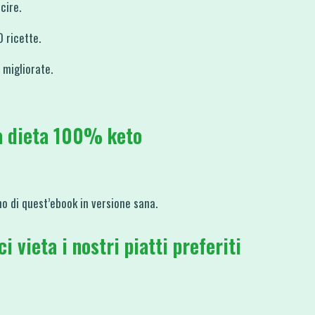
cire.
 ricette.
 migliorate.
a dieta 100% keto
no di quest’ebook in versione sana.
 vieta i nostri piatti preferiti