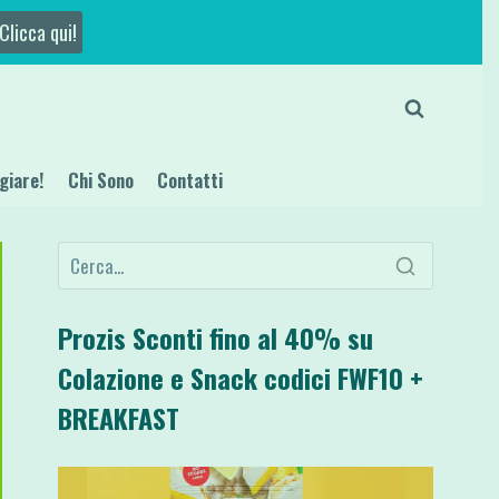
Clicca qui!
giare!
Chi Sono
Contatti
Prozis Sconti fino al 40% su
Colazione e Snack codici FWF10 +
BREAKFAST