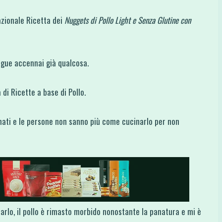
azionale Ricetta dei
Nuggets di Pollo Light e Senza Glutine con
egue accennai già qualcosa.
i Ricette a base di Pollo.
mati e le persone non sanno più come cucinarlo per non
rlo, il pollo è rimasto morbido nonostante la panatura e mi è