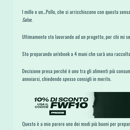
I mille e un…Pollo, che si arricchiscono con questa sens
Salse.
Ultimamente sto lavorando ad un progetto, per chi mi s
Sto preparando un’ebook a 4 mani che sarà una raccolta d
Decisione presa perché è uno tra gli alimenti più consu
annoiarsi, chiedendo spesso consigli in merito.
Questo è a mio parere uno dei modi più buoni per prepara