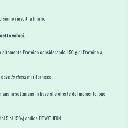
siamo riusciti a finirlo.
cette veloci
.
 e altamente Proteica considerando i 50 g di Proteine a
ti dove
io stessa
mi rifornisco:
imana in settimana in base alle offerte del momento, può
 dal 5 al 15%) codice FITWITHFUN.