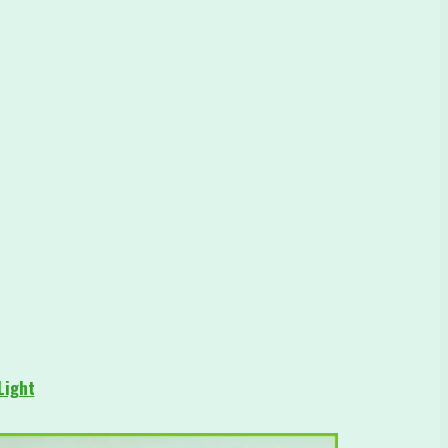
Light