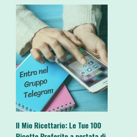
Il Mio Ricettario: Le Tue 100
Ricette Preferite a portata di