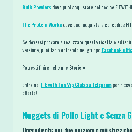
Bulk Powders
dove puoi acquistare col codice FITWIT
The Protein Works
dove puoi acquistare col codice F
Se dovessi provare a realizzare questa ricetta o ad ispi
versione, puoi farlo entrando nel gruppo
Facebook uffic
Potresti finire nelle mie Storie ♥
Entra nel
Fit with Fun Vip Club su Telegram
per riceve
offerte!
Nuggets di Pollo Light e Senza G
(Ingredienti: per due porzioni o più stuzzichi