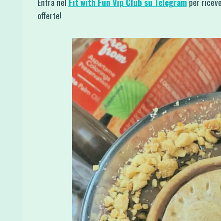
Entra nel
Fit with Fun Vip Club su Telegram
per riceve
offerte!