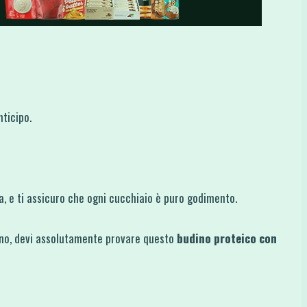
ticipo.
a, e ti assicuro che ogni cucchiaio è puro godimento.
lano, devi assolutamente provare questo
budino proteico con