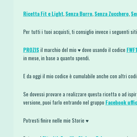
Ricetta Fit e Light
,
Senza Burro
,
Senza Zucchero
,
Se
Per tutti i tuoi acquisti, ti consiglio invece i seguenti si
PROZIS
il marchio del mio ♥ dove usando il codice
FWF
in mese, in base a quanto spendi.
E da oggi il mio codice è cumulabile anche con altri co
Se dovessi provare a realizzare questa ricetta o ad ispi
versione, puoi farlo entrando nel gruppo
Facebook uffic
Potresti finire nelle mie Storie ♥