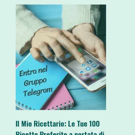
Il Mio Ricettario: Le Tue 100
Ricette Preferite a portata di