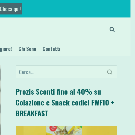
Clicca qui!
giare!
Chi Sono
Contatti
Prozis Sconti fino al 40% su
Colazione e Snack codici FWF10 +
BREAKFAST