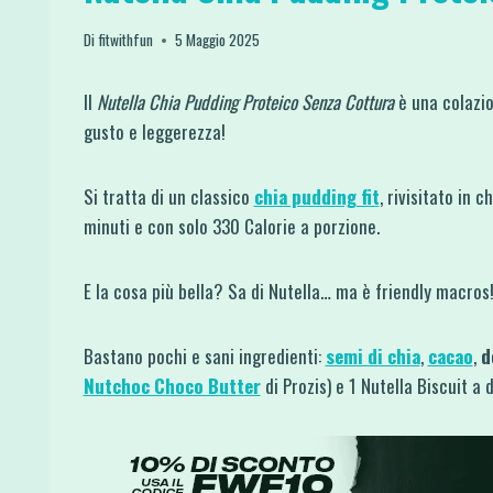
Di
fitwithfun
5 Maggio 2025
Il
Nutella Chia Pudding Proteico Senza Cottura
è una colazio
gusto e leggerezza!
Si tratta di un classico
chia pudding fit
, rivisitato in 
minuti e con solo 330 Calorie a porzione.
E la cosa più bella? Sa di Nutella… ma è friendly macros
Bastano pochi e sani ingredienti:
semi di chia
,
cacao
,
d
Nutchoc Choco Butter
di Prozis) e 1 Nutella Biscuit a