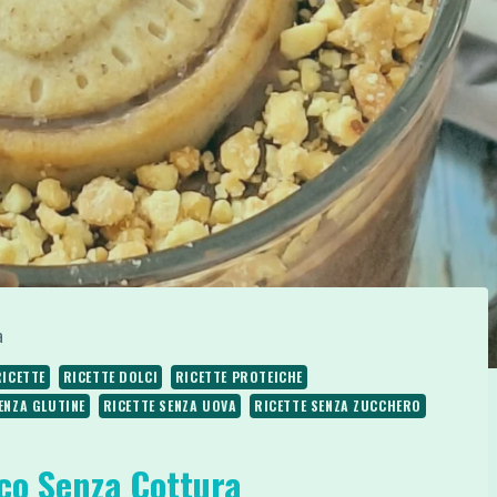
a
RICETTE
RICETTE DOLCI
RICETTE PROTEICHE
ENZA GLUTINE
RICETTE SENZA UOVA
RICETTE SENZA ZUCCHERO
co Senza Cottura