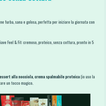
ne furba, sana e golosa, perfetta per iniziare la giornata con
chiave Feel & Fit: cremoso, proteico, senza cottura, pronto in 5
!
essert alla nocciola
,
crema spalmabile proteica
(io uso la
 dare un tocco magico.