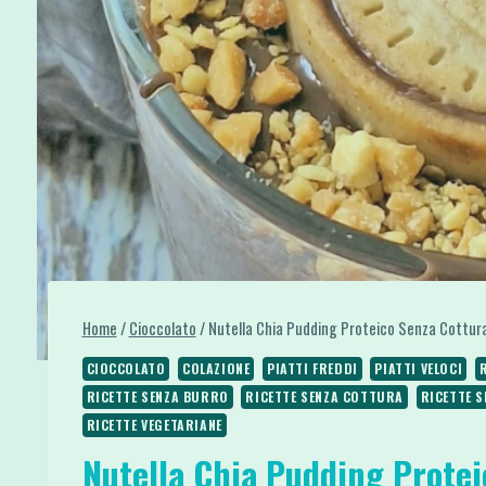
Home
/
Cioccolato
/
Nutella Chia Pudding Proteico Senza Cottur
CIOCCOLATO
COLAZIONE
PIATTI FREDDI
PIATTI VELOCI
RICETTE SENZA BURRO
RICETTE SENZA COTTURA
RICETTE S
RICETTE VEGETARIANE
Nutella Chia Pudding Protei