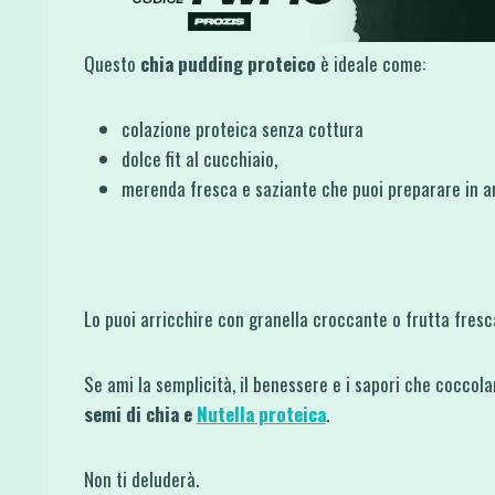
Questo
chia pudding proteico
è ideale come:
colazione proteica senza cottura
dolce fit al cucchiaio,
merenda fresca e saziante che puoi preparare in an
Lo puoi arricchire con granella croccante o frutta fresc
Se ami la semplicità, il benessere e i sapori che cocco
semi di chia e
Nutella proteica
.
Non ti deluderà.