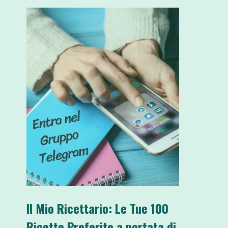
Il Mio Ricettario: Le Tue 100
Ricette Preferite a portata di