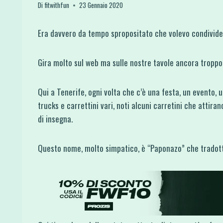
Di
fitwithfun
23 Gennaio 2020
Era davvero da tempo spropositato che volevo condivider
Gira molto sul web ma sulle nostre tavole ancora tropp
Qui a Tenerife, ogni volta che c’è una festa, un evento, u
trucks e carrettini vari, noti alcuni carretini che attira
di insegna.
Questo nome, molto simpatico, è “Paponazo” che tradott