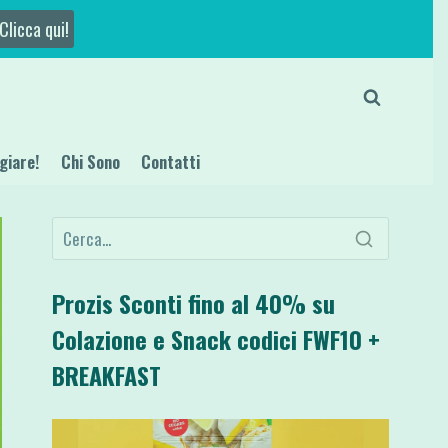
Clicca qui!
giare!
Chi Sono
Contatti
Prozis Sconti fino al 40% su
Colazione e Snack codici FWF10 +
BREAKFAST