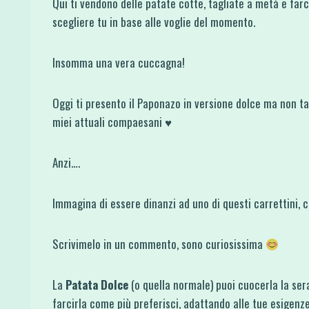
Qui ti vendono delle patate cotte, tagliate a metà e farc
scegliere tu in base alle voglie del momento.
Insomma una vera cuccagna!
Oggi ti presento il Paponazo in versione dolce ma non ta
miei attuali compaesani ♥
Anzi….
Immagina di essere dinanzi ad uno di questi carrettini, 
Scrivimelo in un commento, sono curiosissima
La
Patata Dolce
(o quella normale) puoi cuocerla la sera
farcirla come più preferisci, adattando alle tue esigenze