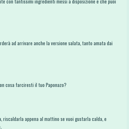
ite con tantissimi ingredienti messi a disposizione e che puoi
rderà ad arrivare anche la versione salata, tanto amata dai
con cosa farciresti il tuo Paponazo?
, riscaldarla appena al mattino se vuoi gustarla calda, e
.