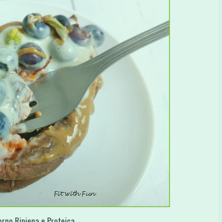
orno Ripiena e Proteica