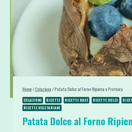
Home
/
Colazione
/
Patata Dolce al Forno Ripiena e Proteica
COLAZIONE
RICETTE
RICETTE BASE
RICETTE DOLCI
RICE
RICETTE VEGETARIANE
Patata Dolce al Forno Ripie