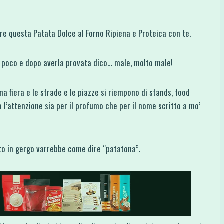
e questa Patata Dolce al Forno Ripiena e Proteica con te.
o poco e dopo averla provata dico… male, molto male!
na fiera e le strade e le piazze si riempono di stands, food
no l’attenzione sia per il profumo che per il nome scritto a mo’
o in gergo varrebbe come dire “patatona”.