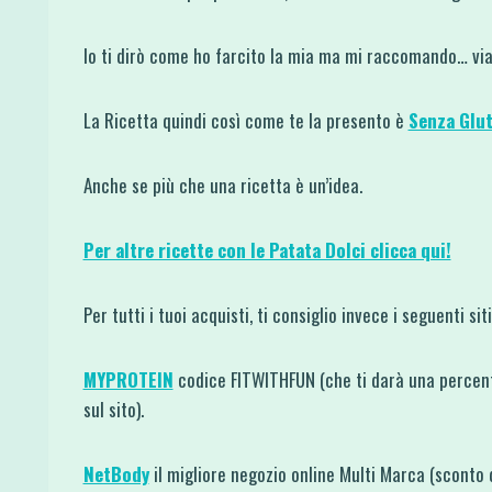
Io ti dirò come ho farcito la mia ma mi raccomando… via 
La Ricetta quindi così come te la presento è
Senza Glut
Anche se più che una ricetta è un’idea.
Per altre ricette con le Patata Dolci clicca qui!
Per tutti i tuoi acquisti, ti consiglio invece i seguenti si
MYPROTEIN
codice FITWITHFUN (che ti darà una percent
sul sito).
NetBody
il migliore negozio online Multi Marca (sconto