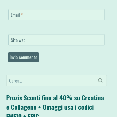
Email
*
Sito web
Prozis Sconti fino al 40% su Creatina
e Collagene + Omaggi usa i codici
FWF10 + EPIC