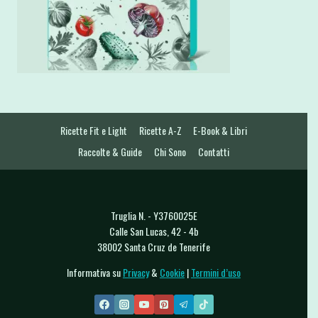
Ricette Fit e Light
Ricette A-Z
E-Book & Libri
Raccolte & Guide
Chi Sono
Contatti
Truglia N. - Y3760025E
Calle San Lucas, 42 - 4b
38002 Santa Cruz de Tenerife
Informativa su
Privacy
&
Cookie
|
Termini d’uso