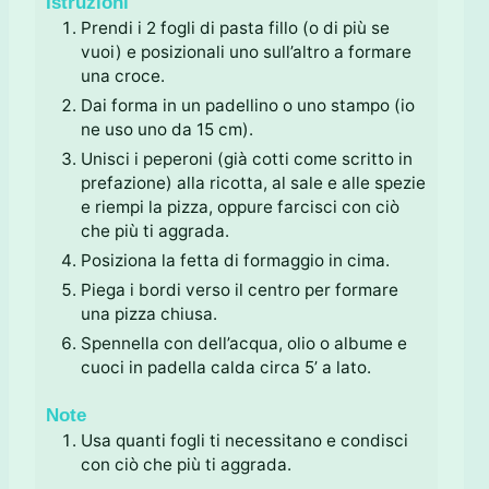
Istruzioni
Prendi i 2 fogli di pasta fillo (o di più se
vuoi) e posizionali uno sull’altro a formare
una croce.
Dai forma in un padellino o uno stampo (io
ne uso uno da 15 cm).
Unisci i peperoni (già cotti come scritto in
prefazione) alla ricotta, al sale e alle spezie
e riempi la pizza, oppure farcisci con ciò
che più ti aggrada.
Posiziona la fetta di formaggio in cima.
Piega i bordi verso il centro per formare
una pizza chiusa.
Spennella con dell’acqua, olio o albume e
cuoci in padella calda circa 5’ a lato.
Note
Usa quanti fogli ti necessitano e condisci
con ciò che più ti aggrada.