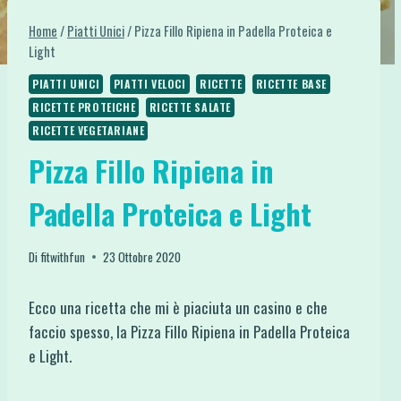
Home
/
Piatti Unici
/
Pizza Fillo Ripiena in Padella Proteica e
Light
PIATTI UNICI
PIATTI VELOCI
RICETTE
RICETTE BASE
RICETTE PROTEICHE
RICETTE SALATE
RICETTE VEGETARIANE
Pizza Fillo Ripiena in
Padella Proteica e Light
Di
fitwithfun
23 Ottobre 2020
Ecco una ricetta che mi è piaciuta un casino e che
faccio spesso, la Pizza Fillo Ripiena in Padella Proteica
e Light.