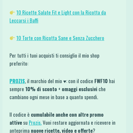
10 Ricette Salate Fit e Light con la Ricotta da
Leccarsi i Baffi
10 Torte con Ricotta Sane e Senza Zucchero
Per tutti i tuoi acquisti ti consiglio il mio shop
preferito:
PROZIS
, il marchio del mio ♥: con il codice
FWF10
hai
sempre
10% di sconto
+
omaggi esclusivi
che
cambiano ogni mese in base a quanto spendi.
Il codice è
cumulabile anche con altre promo
attive
su
Prozis.
Vuoi restare aggiornata e ricevere in
anteprima
nuove ricette, video e offerte
?