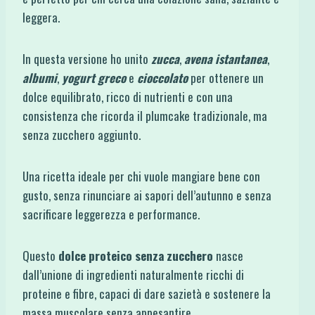
leggera.
In questa versione ho unito
zucca
,
avena istantanea
,
albumi
,
yogurt greco
e
cioccolato
per ottenere un
dolce equilibrato, ricco di nutrienti e con una
consistenza che ricorda il plumcake tradizionale, ma
senza zucchero aggiunto.
Una ricetta ideale per chi vuole mangiare bene con
gusto, senza rinunciare ai sapori dell’autunno e senza
sacrificare leggerezza e performance.
Questo
dolce proteico senza zucchero
nasce
dall’unione di ingredienti naturalmente ricchi di
proteine e fibre, capaci di dare sazietà e sostenere la
massa muscolare senza appesantire.