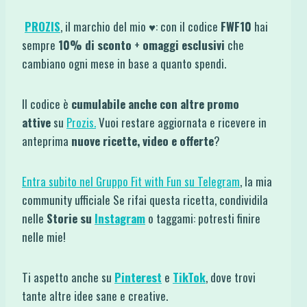
PROZIS
, il marchio del mio ♥: con il codice
FWF10
hai
sempre
10% di sconto
+
omaggi esclusivi
che
cambiano ogni mese in base a quanto spendi.
Il codice è
cumulabile anche con altre promo
attive
su
Prozis.
Vuoi restare aggiornata e ricevere in
anteprima
nuove ricette, video e offerte
?
Entra subito nel Gruppo Fit with Fun su Telegram
, la mia
community ufficiale Se rifai questa ricetta, condividila
nelle
Storie su
Instagram
o taggami: potresti finire
nelle mie!
Ti aspetto anche su
Pinterest
e
TikTok
, dove trovi
tante altre idee sane e creative.