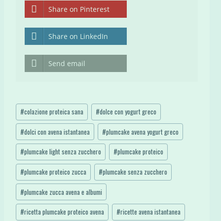
Share on Pinterest
Share on LinkedIn
Send email
Tag
#
colazione proteica sana
#
dolce con yogurt greco
articolo:
#
dolci con avena istantanea
#
plumcake avena yogurt greco
#
plumcake light senza zucchero
#
plumcake proteico
#
plumcake proteico zucca
#
plumcake senza zucchero
#
plumcake zucca avena e albumi
#
ricetta plumcake proteico avena
#
ricette avena istantanea