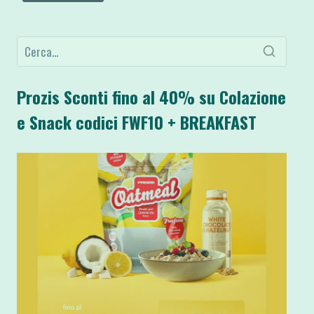
Prozis Sconti fino al 40% su Colazione
e Snack codici FWF10 + BREAKFAST