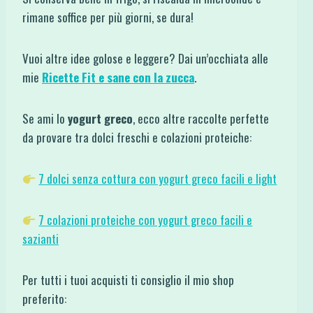
rimane soffice per più giorni, se dura!
Vuoi altre idee golose e leggere? Dai un’occhiata alle
mie
Ricette Fit e sane con la zucca
.
Se ami lo
yogurt greco
, ecco altre raccolte perfette
da provare tra dolci freschi e colazioni proteiche:
7 dolci senza cottura con yogurt greco facili e light
7 colazioni proteiche con yogurt greco facili e
sazianti
Per tutti i tuoi acquisti ti consiglio il mio shop
preferito: