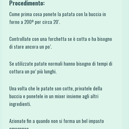
Procedimento:
Come prima cosa ponete la patata con la buccia in
forno a 200º per circa 20′.
Controllate con una forchetta se è cotta o ha bisogno
di stare ancora un po’.
Se utilizzate patate normali hanno bisogno di tempi di
cottura un po’ più lunghi.
Una volta che le patate son cotte, privatele della
buccia e ponetele in un mixer insieme agli altri
ingredienti.
Azionate fin a quando non si forma un bel impasto
omogeneo.