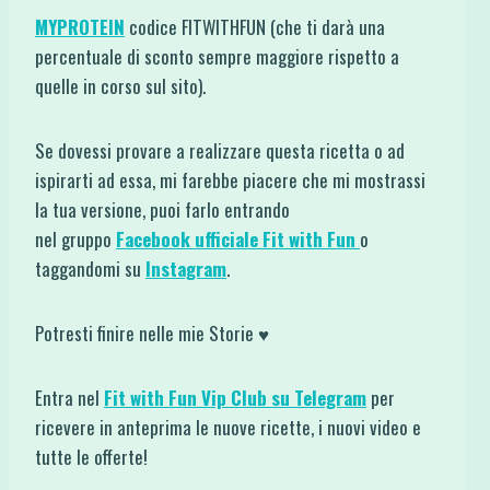
MYPROTEIN
codice FITWITHFUN (che ti darà una
percentuale di sconto sempre maggiore rispetto a
quelle in corso sul sito).
Se dovessi provare a realizzare questa ricetta o ad
ispirarti ad essa, mi farebbe piacere che mi mostrassi
la tua versione, puoi farlo entrando
nel gruppo
Facebook ufficiale Fit with Fun
o
taggandomi su
Instagram
.
Potresti finire nelle mie Storie ♥
Entra nel
Fit with Fun Vip Club su Telegram
per
ricevere in anteprima le nuove ricette, i nuovi video e
tutte le offerte!