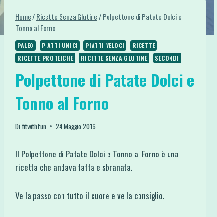
Home
/
Ricette Senza Glutine
/
Polpettone di Patate Dolci e
Tonno al Forno
PALEO
PIATTI UNICI
PIATTI VELOCI
RICETTE
RICETTE PROTEICHE
RICETTE SENZA GLUTINE
SECONDI
Polpettone di Patate Dolci e
Tonno al Forno
Di
fitwithfun
24 Maggio 2016
Il Polpettone di Patate Dolci e Tonno al Forno è una
ricetta che andava fatta e sbranata.
Ve la passo con tutto il cuore e ve la consiglio.