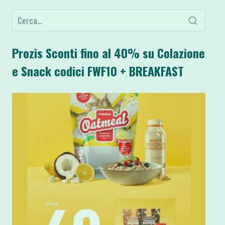
Prozis Sconti fino al 40% su Colazione
e Snack codici FWF10 + BREAKFAST