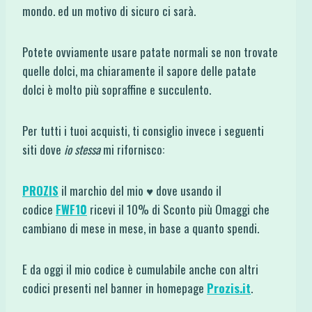
mondo. ed un motivo di sicuro ci sarà.
Potete ovviamente usare patate normali se non trovate
quelle dolci, ma chiaramente il sapore delle patate
dolci è molto più sopraffine e succulento.
Per tutti i tuoi acquisti, ti consiglio invece i seguenti
siti dove
io stessa
mi rifornisco:
PROZIS
il marchio del mio ♥ dove usando il
codice
FWF10
ricevi il 10% di Sconto più Omaggi che
cambiano di mese in mese, in base a quanto spendi.
E da oggi il mio codice è cumulabile anche con altri
codici presenti nel banner in homepage
Prozis.it
.