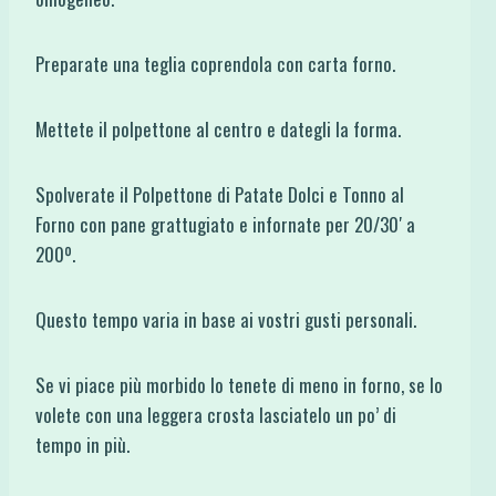
Preparate una teglia coprendola con carta forno.
Mettete il polpettone al centro e dategli la forma.
Spolverate il Polpettone di Patate Dolci e Tonno al
Forno con pane grattugiato e infornate per 20/30′ a
200º.
Questo tempo varia in base ai vostri gusti personali.
Se vi piace più morbido lo tenete di meno in forno, se lo
volete con una leggera crosta lasciatelo un po’ di
tempo in più.