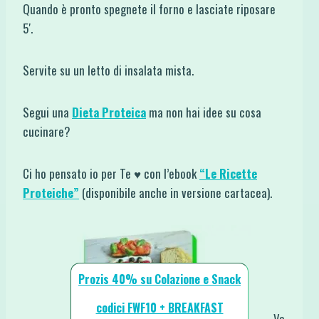
Quando è pronto spegnete il forno e lasciate riposare
5′.
Servite su un letto di insalata mista.
Segui una
Dieta Proteica
ma non hai idee su cosa
cucinare?
Ci ho pensato io per Te ♥ con l’ebook
“Le Ricette
Proteiche”
(disponibile anche in versione cartacea).
Prozis 40% su Colazione e Snack
codici FWF10 + BREAKFAST
Va