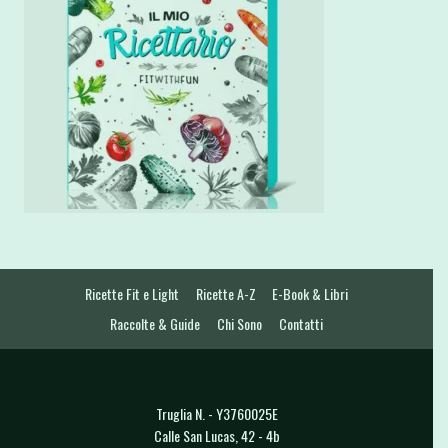
Ricette Fit e Light
Ricette A-Z
E-Book & Libri
Raccolte & Guide
Chi Sono
Contatti
Truglia N. - Y3760025E
Calle San Lucas, 42 - 4b