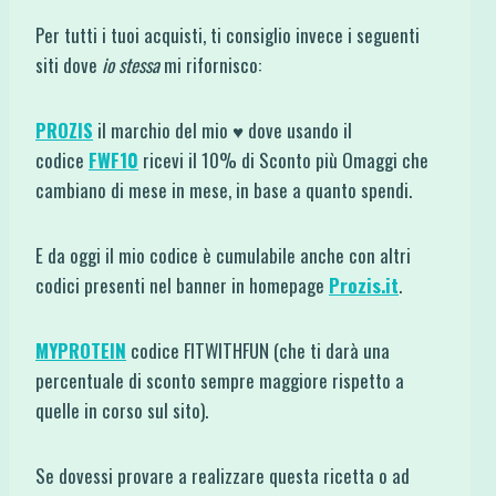
Per tutti i tuoi acquisti, ti consiglio invece i seguenti
siti dove
io stessa
mi rifornisco:
PROZIS
il marchio del mio ♥ dove usando il
codice
FWF10
ricevi il 10% di Sconto più Omaggi che
cambiano di mese in mese, in base a quanto spendi.
E da oggi il mio codice è cumulabile anche con altri
codici presenti nel banner in homepage
Prozis.it
.
MYPROTEIN
codice FITWITHFUN (che ti darà una
percentuale di sconto sempre maggiore rispetto a
quelle in corso sul sito).
Se dovessi provare a realizzare questa ricetta o ad