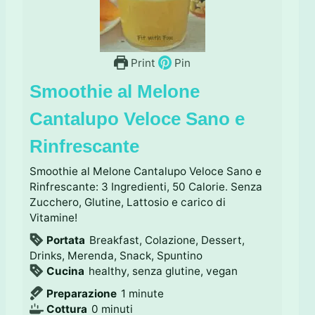
Print
Pin
Smoothie al Melone
Cantalupo Veloce Sano e
Rinfrescante
Smoothie al Melone Cantalupo Veloce Sano e
Rinfrescante: 3 Ingredienti, 50 Calorie. Senza
Zucchero, Glutine, Lattosio e carico di
Vitamine!
Portata
Breakfast, Colazione, Dessert,
Drinks, Merenda, Snack, Spuntino
Cucina
healthy, senza glutine, vegan
m
Preparazione
1
minute
m
i
Cottura
0
minuti