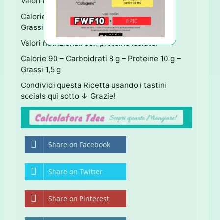
Valori nutrizionali:
Calorie 50 – Carboidrati 8 g – Proteine 1 g –
Grassi 1,5 g
Valori nutrizionali con proteine isolate:
Calorie 90 – Carboidrati 8 g – Proteine 10 g –
Grassi 1,5 g
Condividi questa Ricetta usando i tastini
socials qui sotto ↓ Grazie!
Share on Facebook
Share on Twitter
Share on Pinterest