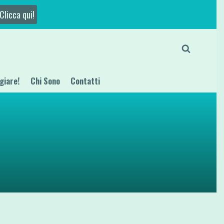
Clicca qui!
giare!
Chi Sono
Contatti