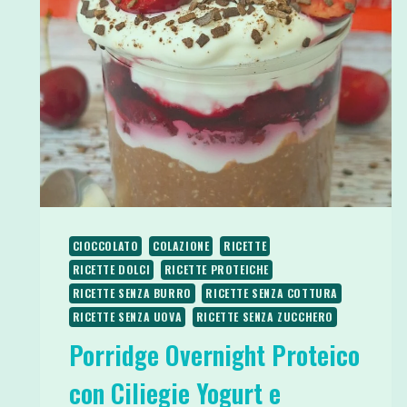
CIOCCOLATO
COLAZIONE
RICETTE
RICETTE DOLCI
RICETTE PROTEICHE
RICETTE SENZA BURRO
RICETTE SENZA COTTURA
RICETTE SENZA UOVA
RICETTE SENZA ZUCCHERO
Porridge Overnight Proteico
con Ciliegie Yogurt e