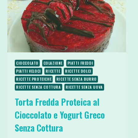
CIOCCOLATO
COLAZIONE
PIATTI FREDDI
PIATTI VELOCI
RICETTE
RICETTE DOLCI
RICETTE PROTEICHE
RICETTE SENZA BURRO
RICETTE SENZA COTTURA
RICETTE SENZA UOVA
Torta Fredda Proteica al
Cioccolato e Yogurt Greco
Senza Cottura