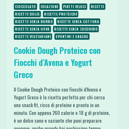
CIOCCOLATO
COLAZIONE
PIATTI VELOCI
RICETTE
RICETTE DOLCI
RICETTE PROTEICHE
RICETTE SENZA BURRO
RICETTE SENZA COTTURA
RICETTE SENZA UOVA
RICETTE SENZA ZUCCHERO
RICETTE VEGETARIANE
SPUNTINI E SNACKS
Cookie Dough Proteico con
Fiocchi d’Avena e Yogurt
Greco
Il Cookie Dough Proteico con Fiocchi d’Avena e
Yogurt Greco è la ricetta perfetta per chi cerca
uno snack fit, ricco di proteine e pronto in un
minuto. Con appena 260 calorie e 18 g di proteine,
è un dolce sano e saziante che puoi preparare
ovunque, anche quando hai pochissimo tempo.