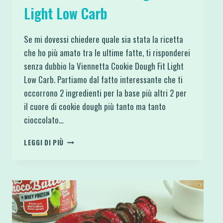
Light Low Carb
Se mi dovessi chiedere quale sia stata la ricetta
che ho più amato tra le ultime fatte, ti risponderei
senza dubbio la Viennetta Cookie Dough Fit Light
Low Carb. Partiamo dal fatto interessante che ti
occorrono 2 ingredienti per la base più altri 2 per
il cuore di cookie dough più tanto ma tanto
cioccolato…
VIENNETTA
LEGGI DI PIÙ
COOKIE
DOUGH
FIT
LIGHT
LOW
CARB